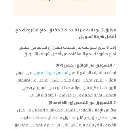
8 طرق تسويقية غير تقليدية لتحقيق نجاح مشروعك مع
أفضل شركة تسويق
إليك 8 طرق تسويقية غير تقليدية يمكن أن تساعد في تحقيق
نجاح مشروعك، مع الاستفادة من أفضل شركات التسويق:
التسويق عبر الواقع المعزز (AR)
استخدم تقنيات الواقع المعزز
لتحسين تجربة العميل
. على سبيل
المثال، يمكن للعميل تجربة منتجك بشكل تفاعلي عبر تطبيقات
الهواتف الذكية قبل شرائه. هذا النوع من التسويق يعطي
العملاء تجربة مميزة ويزيد من فرص اتخاذ قرار الشراء.
التسويق عبر القصص (Storytelling)
بدلاً من الإعلان التقليدي، يمكنك جذب انتباه العملاء من خلال
سرد قصص مؤثرة ومُلهمة حول منتجك أو علامتك التجارية.
القصص التي ترتبط بالمشاعر تبقى في ذاكرة العملاء، مما يعزز