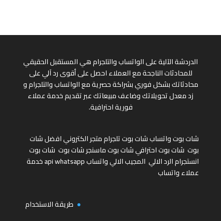
الدردشة الآلية على الواتساب والتلجرام هي المستقبل الحقيقي
للمحادثات الناجحة مع العملاء احصل على أقوى رد آلي على
محادثاتك بشكل فوري بشراكة حصرية مع الواتساب والتلجرام و
زد معدل تحويلاتك وضاعف مبيعاتك عبر تقديم خدمة عملاء
فورية احترافية.
شات بوت واتساب
شات بوت تلجرام
متجر الكتروني
افضل شات
بوت
شات بوت احترافي
شات بوت ماسنجر
شات بوت
شات بوت
انستجرام
الرد الالي
المجيب الالي واتساب
api whatsapp
خدمة
عملاء واتساب
طريقة الاستخدام