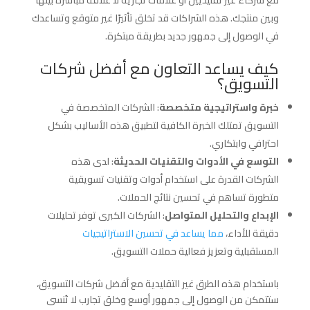
وبين منتجك. هذه الشراكات قد تخلق تأثيرًا غير متوقع وتساعدك
في الوصول إلى جمهور جديد بطريقة مبتكرة.
كيف يساعد التعاون مع أفضل شركات
التسويق؟
خبرة واستراتيجية متخصصة
: الشركات المتخصصة في
التسويق تمتلك الخبرة الكافية لتطبيق هذه الأساليب بشكل
احترافي وابتكاري.
التوسع في الأدوات والتقنيات الحديثة
: لدى هذه
الشركات القدرة على استخدام أدوات وتقنيات تسويقية
متطورة تساهم في تحسين نتائج الحملات.
الإبداع والتحليل المتواصل
: الشركات الكبرى توفر تحليلات
دقيقة للأداء،
مما يساعد في تحسين الاستراتيجيات
المستقبلية وتعزيز فعالية حملات التسويق.
باستخدام هذه الطرق غير التقليدية مع أفضل شركات التسويق،
ستتمكن من الوصول إلى جمهور أوسع وخلق تجارب لا تُنسى