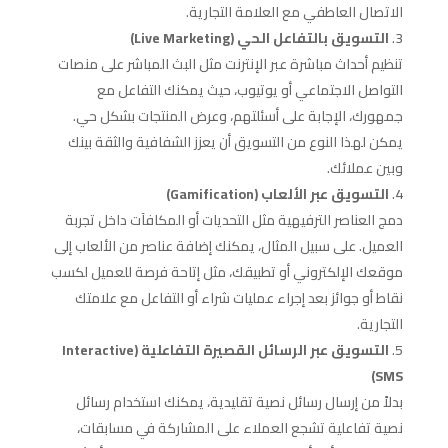
الاتصال العاطفي مع العلامة التجارية.
التسويق بالتفاعل الحي (Live Marketing)
تنظيم أحداث مباشرة عبر الإنترنت مثل البث المباشر على منصات
التواصل الاجتماعي أو يوتيوب، حيث يمكنك التفاعل مع
جمهورك، الإجابة على أسئلتهم، وعرض المنتجات بشكل حي.
يمكن لهذا النوع من التسويق أن يعزز الشفافية والثقة بينك
وبين عملائك.
التسويق عبر الألعاب (Gamification)
دمج العناصر الترفيهية مثل التحديات أو المكافآت داخل تجربة
العميل. على سبيل المثال، يمكنك إضافة عناصر من الألعاب إلى
موقعك الإلكتروني أو تطبيقك، مثل إتاحة فرصة للعميل لكسب
نقاط أو جوائز بعد إجراء عمليات شراء أو التفاعل مع علامتك
التجارية.
التسويق عبر الرسائل القصيرة التفاعلية (Interactive
SMS)
بدلاً من إرسال رسائل نصية تقليدية، يمكنك استخدام رسائل
نصية تفاعلية تشجع العملاء على المشاركة في مسابقات،