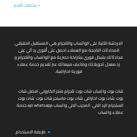
« مدخلات أقدم
الدردشة الآلية على الواتساب والتلجرام هي المستقبل الحقيقي
للمحادثات الناجحة مع العملاء احصل على أقوى رد آلي على
محادثاتك بشكل فوري بشراكة حصرية مع الواتساب والتلجرام و
زد معدل تحويلاتك وضاعف مبيعاتك عبر تقديم خدمة عملاء
فورية احترافية.
شات بوت واتساب
شات بوت تلجرام
متجر الكتروني
افضل شات
بوت
شات بوت احترافي
شات بوت ماسنجر
شات بوت
شات بوت
انستجرام
الرد الالي
المجيب الالي واتساب
api whatsapp
خدمة
عملاء واتساب
طريقة الاستخدام