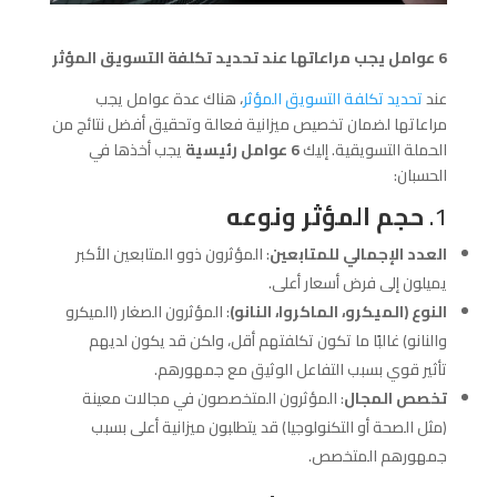
6 عوامل يجب مراعاتها عند تحديد تكلفة التسويق المؤثر
عند
تحديد تكلفة التسويق المؤثر
، هناك عدة عوامل يجب
مراعاتها لضمان تخصيص ميزانية فعالة وتحقيق أفضل نتائج من
الحملة التسويقية. إليك
6 عوامل رئيسية
يجب أخذها في
الحسبان:
1.
حجم المؤثر ونوعه
العدد الإجمالي للمتابعين
: المؤثرون ذوو المتابعين الأكبر
يميلون إلى فرض أسعار أعلى.
النوع (الميكرو، الماكروا، النانو)
: المؤثرون الصغار (الميكرو
والنانو) غالبًا ما تكون تكلفتهم أقل، ولكن قد يكون لديهم
تأثير قوي بسبب التفاعل الوثيق مع جمهورهم.
تخصص المجال
: المؤثرون المتخصصون في مجالات معينة
(مثل الصحة أو التكنولوجيا) قد يتطلبون ميزانية أعلى بسبب
جمهورهم المتخصص.