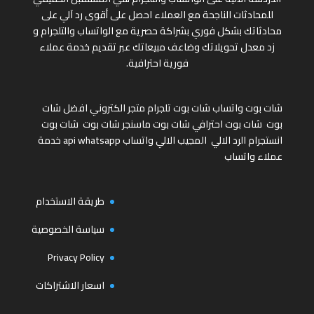
للمحادثات الناجحة مع العملاء احصل على أقوى رد آلي على
محادثاتك بشكل فوري بشراكة حصرية مع الواتساب والتلجرام و
زد معدل تحويلاتك وضاعف مبيعاتك عبر تقديم خدمة عملاء
فورية احترافية.
شات بوت واتساب
شات بوت تلجرام
متجر الكتروني
افضل شات
بوت
شات بوت احترافي
شات بوت ماسنجر
شات بوت
شات بوت
انستجرام
الرد الالي
المجيب الالي واتساب
api whatsapp
خدمة
عملاء واتساب
طريقة الاستخدام
سياسة الخصوصية
Privacy Policy
اسعار الاشتراكات