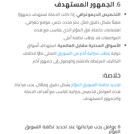
6.
الجمهور المستهدف
التخصيص الديموغرافي
: إذا كانت الحملة تستهدف جمهورًا
معينًا بشكل دقيق (مثل عمر محدد، جنس، موقع جغرافي،
اهتمامات خاصة)، فإن المؤثر الذي يتناسب مع هذه
المواصفات قد يتطلب تكلفة أعلى.
الأسواق المحلية مقابل العالمية
: استهداف أسواق
دولية
يتطلب ميزانية أكبر من التسويق
المحلي نظرًا لاختلاف
التكاليف المرتبطة بالانتشار والوصول إلى جمهور أكبر.
خلاصة:
لتحديد تكلفة التسويق المؤثر
بشكل دقيق وفعّال، يجب مراعاة
هذه العوامل لتخصيص ميزانية تتناسب مع أهداف الحملة
والجمهور المستهدف.
6 عوامل يجب مراعاتها عند تحديد تكلفة التسويق
المؤثر