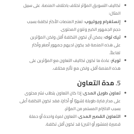
تكاليف التسويق المؤثر تختلف باختلاف المنصة. على سبيل
المثال:
إنستغرام ويوتيوب
: تعتبر المنصات الأكثر تكلفة بسبب
حجم الجمهور الكبير وتنوع المحتوى.
تيك توك
: يمكن أن تكون التكلفة أقل ولكن المؤثرين
على هذه المنصة قد يكون لديهم جمهور أصغر وأكثر
تفاعلاً.
تويتر
: عادة ما تكون تكاليف التعاون مع المؤثرين على
هذه المنصة أقل، ولكن مع تأثير مختلف.
5.
مدة التعاون
تعاون طويل المدى
: إذا كان التعاون يتطلب نشر محتوى
على مدار فترة طويلة (شهرًا أو أكثر)، فقد تكون التكلفة أعلى
بسبب الالتزام المستمر من المؤثر.
التعاون القصير المدى
: التعاون لمرة واحدة أو حملة
قصيرة (منشور أو اثنين) قد تكون أقل تكلفة.