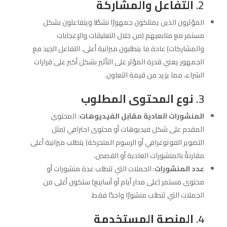
2.
التفاعل والمشاركة
المؤثرون الذين يمتلكون جمهورًا نشطًا ويتفاعلون بشكل
مستمر مع متابعيهم (من خلال التعليقات والإعجابات
والمشاركات) عادة ما يتطلبون ميزانية أعلى. التفاعل الجيد مع
الجمهور يعني قدرة المؤثر على التأثير بشكل أكبر على قرارات
الشراء، مما يزيد من قيمة التعاون.
3.
نوع المحتوى المطلوب
المنشورات العادية مقابل الفيديوهات
: المحتوى
المقدم على شكل فيديوهات أو محتوى احترافي (مثل
التصوير الفوتوغرافي أو الرسوم المتحركة) يتطلب ميزانية أعلى
مقارنةً بالمنشورات العادية أو القصص.
عدد المنشورات
: الحملات التي تتطلب عدة منشورات أو
محتوى مستمر (على مدار أيام أو أسابيع) ستكون أغلى من
الحملات التي تتطلب منشورًا واحدًا فقط.
4.
المنصة المستخدمة