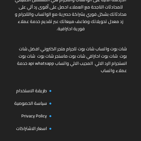
للمحادثات الناجحة مع العملاء احصل على أقوى رد آلي على
محادثاتك بشكل فوري بشراكة حصرية مع الواتساب والتلجرام و
زد معدل تحويلاتك وضاعف مبيعاتك عبر تقديم خدمة عملاء
فورية احترافية.
شات بوت واتساب
شات بوت تلجرام
متجر الكتروني
افضل شات
بوت
شات بوت احترافي
شات بوت ماسنجر
شات بوت
شات بوت
انستجرام
الرد الالي
المجيب الالي واتساب
api whatsapp
خدمة
عملاء واتساب
طريقة الاستخدام
سياسة الخصوصية
Privacy Policy
اسعار الاشتراكات