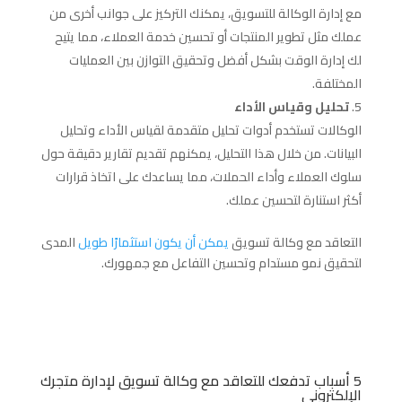
مع إدارة الوكالة للتسويق، يمكنك التركيز على جوانب أخرى من
عملك مثل تطوير المنتجات أو تحسين خدمة العملاء، مما يتيح
لك إدارة الوقت بشكل أفضل وتحقيق التوازن بين العمليات
المختلفة.
تحليل وقياس الأداء
الوكالات تستخدم أدوات تحليل متقدمة لقياس الأداء وتحليل
البيانات. من خلال هذا التحليل، يمكنهم تقديم تقارير دقيقة حول
سلوك العملاء وأداء الحملات، مما يساعدك على اتخاذ قرارات
أكثر استنارة لتحسين عملك.
التعاقد مع وكالة تسويق
يمكن أن يكون استثمارًا طويل
المدى
لتحقيق نمو مستدام وتحسين التفاعل مع جمهورك.
5 أسباب تدفعك للتعاقد مع وكالة تسويق لإدارة متجرك
الإلكتروني