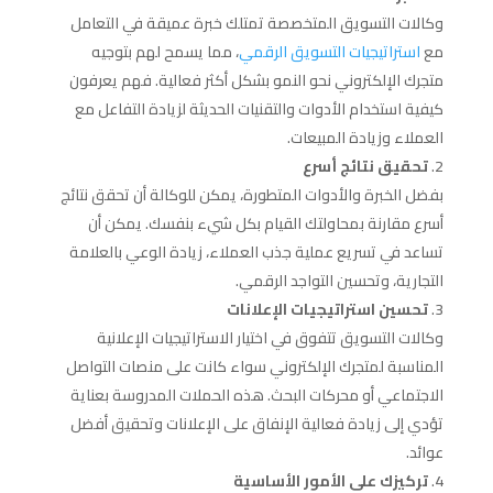
وكالات التسويق المتخصصة تمتلك خبرة عميقة في التعامل
مع
استراتيجيات التسويق الرقمي
، مما يسمح لهم بتوجيه
متجرك الإلكتروني نحو النمو بشكل أكثر فعالية. فهم يعرفون
كيفية استخدام الأدوات والتقنيات الحديثة لزيادة التفاعل مع
العملاء وزيادة المبيعات.
تحقيق نتائج أسرع
بفضل الخبرة والأدوات المتطورة، يمكن للوكالة أن تحقق نتائج
أسرع مقارنة بمحاولتك القيام بكل شيء بنفسك. يمكن أن
تساعد في تسريع عملية جذب العملاء، زيادة الوعي بالعلامة
التجارية، وتحسين التواجد الرقمي.
تحسين استراتيجيات الإعلانات
وكالات التسويق تتفوق في اختيار الاستراتيجيات الإعلانية
المناسبة لمتجرك الإلكتروني سواء كانت على منصات التواصل
الاجتماعي أو محركات البحث. هذه الحملات المدروسة بعناية
تؤدي إلى زيادة فعالية الإنفاق على الإعلانات وتحقيق أفضل
عوائد.
تركيزك على الأمور الأساسية