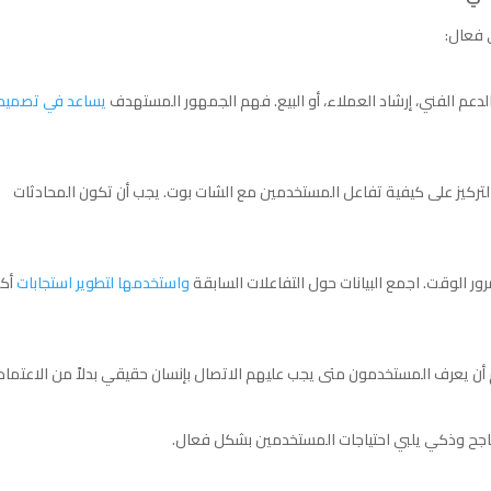
 فعال:
دعم الفني، إرشاد العملاء، أو البيع. فهم الجمهور المستهدف
يساعد في تصميم
كيز على كيفية تفاعل المستخدمين مع الشات بوت. يجب أن تكون المحادثات
رور الوقت. اجمع البيانات حول التفاعلات السابقة
واستخدمها لتطوير استجابات
أكث
أن يعرف المستخدمون متى يجب عليهم الاتصال بإنسان حقيقي بدلاً من الاعتماد
اجح وذكي يلبي احتياجات المستخدمين بشكل فعال.