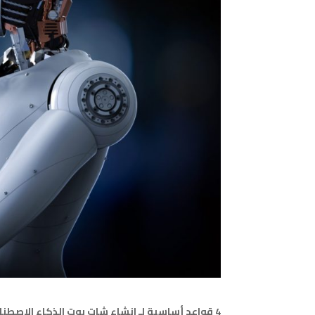
4 قواعد أساسية لـ انشاء شات بوت الذكاء الاصطناعي