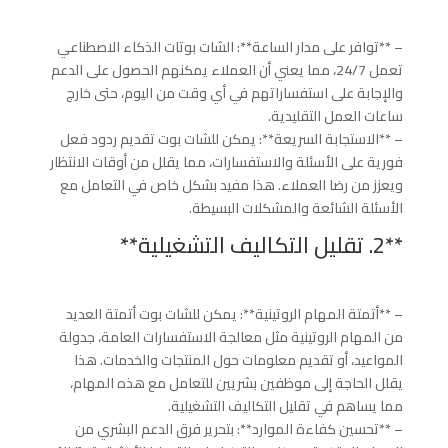
– **توافر على مدار الساعة**: الشات بوتات الذكاء الاصطناعي
تعمل 24/7، مما يعني أن العملاء يمكنهم الحصول على الدعم
والإجابة على استفساراتهم في أي وقت من اليوم، حتى خارج
ساعات العمل التقليدية.
– **الاستجابة السريعة**: يمكن للشات بوت تقديم ردود فعل
فورية على الأسئلة والاستفسارات، مما يقلل من أوقات الانتظار
ويعزز من رضا العملاء. هذا مفيد بشكل خاص في التعامل مع
الأسئلة الشائعة والمشكلات البسيطة.
**2. تقليل التكاليف التشغيلية**
– **أتمتة المهام الروتينية**: يمكن للشات بوت أتمتة العديد
من المهام الروتينية مثل معالجة الاستفسارات العامة، جدولة
المواعيد، أو تقديم معلومات حول المنتجات والخدمات. هذا
يقلل الحاجة إلى موظفين بشريين للتعامل مع هذه المهام،
مما يساهم في تقليل التكاليف التشغيلية.
– **تحسين كفاءة الموارد**: بتحرير فرق الدعم البشري من