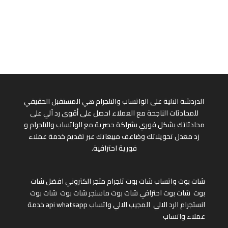
الدردشة الآلية على الواتساب والتلجرام هي المستقبل الحقيقي
للمحادثات الناجحة مع العملاء احصل على أقوى رد آلي على
محادثاتك بشكل فوري بشراكة حصرية مع الواتساب والتلجرام و
زد معدل تحويلاتك وضاعف مبيعاتك عبر تقديم خدمة عملاء
فورية احترافية.
شات بوت واتساب
شات بوت تلجرام
متجر الكتروني
افضل شات
بوت
شات بوت احترافي
شات بوت ماسنجر
شات بوت
شات بوت
انستجرام
الرد الالي
المجيب الالي واتساب
api whatsapp
خدمة
عملاء واتساب