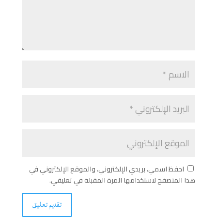
احفظ اسمي، بريدي الإلكتروني، والموقع الإلكتروني في
هذا المتصفح لاستخدامها المرة المقبلة في تعليقي.