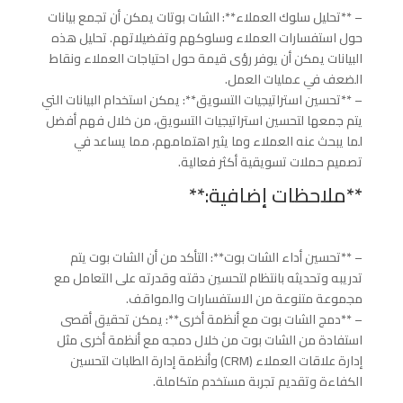
– **تحليل سلوك العملاء**: الشات بوتات يمكن أن تجمع بيانات
حول استفسارات العملاء وسلوكهم وتفضيلاتهم. تحليل هذه
البيانات يمكن أن يوفر رؤى قيمة حول احتياجات العملاء ونقاط
الضعف في عمليات العمل.
– **تحسين استراتيجيات التسويق**: يمكن استخدام البيانات التي
يتم جمعها لتحسين استراتيجيات التسويق، من خلال فهم أفضل
لما يبحث عنه العملاء وما يثير اهتمامهم، مما يساعد في
تصميم حملات تسويقية أكثر فعالية.
**ملاحظات إضافية:**
– **تحسين أداء الشات بوت**: التأكد من أن الشات بوت يتم
تدريبه وتحديثه بانتظام لتحسين دقته وقدرته على التعامل مع
مجموعة متنوعة من الاستفسارات والمواقف.
– **دمج الشات بوت مع أنظمة أخرى**: يمكن تحقيق أقصى
استفادة من الشات بوت من خلال دمجه مع أنظمة أخرى مثل
إدارة علاقات العملاء (CRM) وأنظمة إدارة الطلبات لتحسين
الكفاءة وتقديم تجربة مستخدم متكاملة.