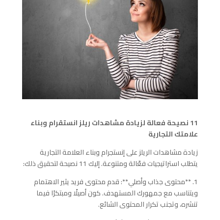
11 نصيحة فعالة لزيادة مشاهدات ريلز انستقرام وبناء
علامتك التجارية
زيادة مشاهدات الريلز على إنستجرام وبناء العلامة التجارية
يتطلب استراتيجيات فعّالة ومتنوعة. إليك 11 نصيحة لتحقيق ذلك:
1. **محتوى جذاب وأصلي**: قدم محتوى فريد يثير الاهتمام
ويتناسب مع جمهورك المستهدف. كون أصيلًا ومبتكرًا فيما
تنشره، وتجنب تكرار المحتوى الشائع.