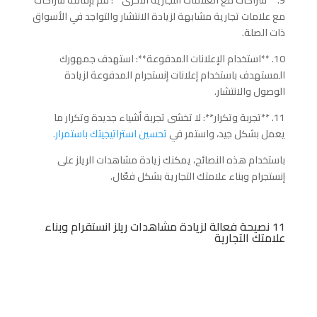
مع علامات تجارية مشابهة لزيادة الانتشار والتواجد في الأسواق
ذات الصلة.
10. **استخدام الإعلانات المدفوعة**: استهدف جمهورك
المستهدف باستخدام إعلانات إنستجرام المدفوعة لزيادة
الوصول والانتشار.
11. **تجربة وتكرار**: لا تخشى تجربة أشياء جديدة وتكرار ما
يعمل بشكل جيد، واستمر في
تحسين استراتيجيتك باستمرار.
باستخدام هذه النصائح، يمكنك زيادة مشاهدات الريلز على
إنستجرام وبناء علامتك التجارية بشكل فعّال.
11 نصيحة فعالة لزيادة مشاهدات ريلز انستقرام وبناء
علامتك التجارية