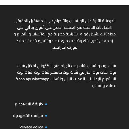
الدردشة الآلية على الواتساب والتلجرام هي المستقبل الحقيقي
للمحادثات الناجحة مع العملاء احصل على أقوى رد آلي على
محادثاتك بشكل فوري بشراكة حصرية مع الواتساب والتلجرام و
زد معدل تحويلاتك وضاعف مبيعاتك عبر تقديم خدمة عملاء
فورية احترافية.
شات بوت واتساب
شات بوت تلجرام
متجر الكتروني
افضل شات
بوت
شات بوت احترافي
شات بوت ماسنجر
شات بوت
شات بوت
انستجرام
الرد الالي
المجيب الالي واتساب
api whatsapp
خدمة
عملاء واتساب
طريقة الاستخدام
سياسة الخصوصية
Privacy Policy