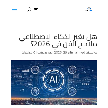
هل يغير الذكاء الاصطناعي
ملامح الفن في 2026؟
بواسطة
ahmed
|
يناير 29, 2026
|
غير مصنف
|
0 تعليقات