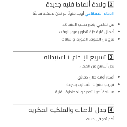
2️⃣ ولادة أنماط فنية جديدة
الذكاء الاصطناعي
أوجد فنونًا لم تكن ممكنة سابقًا:
فن تفاعلي يتغير حسب المشاهد
أعمال فنية حيّة تتطور بمرور الوقت
مزج بين الصوت، الصورة، والبيانات
3️⃣ تسريع الإبداع لا استبداله
بدل أسابيع من العمل:
أفكار أولية خلال دقائق
تجريب عشرات الأساليب بسرعة
مساحة أكبر للتجديد والمخاطرة الفنية
4️⃣ جدل الأصالة والملكية الفكرية
أكبر تحدٍ في 2026: