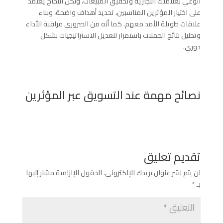
الوعي بعلامتك التجارية وتحقيق المبيعات، ولكن النجاح يعتمد
على اختيار المؤثرين المناسبين، تحديد أهداف واضحة، وبناء
علاقات طويلة الأمد معهم. كما أنه من الضروري مراقبة الأداء
وتحليل نتائج الحملات باستمرار لتعديل الاستراتيجيات بشكل
دوري.
نصائح مهمة عند التسويق عبر المؤثرين
تقديم تعليق
لن يتم نشر عنوان بريدك الإلكتروني.
الحقول الإلزامية مشار إليها
بـ
*