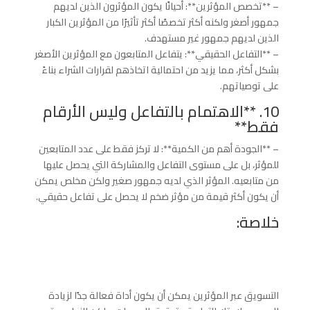
– **تخصص المؤثرين**: أحيانًا يكون المؤثرون الذين لديهم
جمهور أصغر ولكنه أكثر تخصصًا أكثر تأثيرًا من المؤثرين الكبار
الذين لديهم جمهور غير مستهدف.
– **التفاعل الحقيقي**: يتفاعل المتابعون مع المؤثرين الأصغر
بشكل أكثر، مما يزيد من احتمالية اتخاذهم لقرارات الشراء بناءً
على توصياتهم.
10. **الاهتمام بالتفاعل وليس الأرقام
فقط**
– **الجودة أهم من الكمية**: لا تركز فقط على عدد المتابعين
للمؤثر، بل على مستوى التفاعل والمشاركة التي يحصل عليها
من متابعيه. المؤثر الذي لديه جمهور صغير ولكن مخلص يمكن
أن يكون أكثر قيمة من مؤثر ضخم لا يحصل على تفاعل حقيقي.
خلاصة:
التسويق عبر المؤثرين يمكن أن يكون أداة فعالة جدًا لزيادة