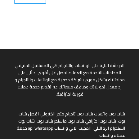
الدردشة الآلية على الواتساب والتلجرام هي المستقبل الحقيقي
للمحادثات الناجحة مع العملاء احصل على أقوى رد آلي على
محادثاتك بشكل فوري بشراكة حصرية مع الواتساب والتلجرام و
زد معدل تحويلاتك وضاعف مبيعاتك عبر تقديم خدمة عملاء
فورية احترافية.
شات بوت واتساب
شات بوت تلجرام
متجر الكتروني
افضل شات
بوت
شات بوت احترافي
شات بوت ماسنجر
شات بوت
شات بوت
انستجرام
الرد الالي
المجيب الالي واتساب
api whatsapp
خدمة
عملاء واتساب