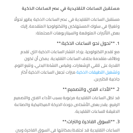
مستقبل الساعات التقليدية في عصر الساعات الذكية
مستقبل الساعات التقليدية في عصر الساعات الذكية يظهر تحولًا
وتغييرًا في سلوك المستهلكين والتكنولوجيا المتقدمة. إليك
بعض التأثيرات المتوقعة والسيناريوهات المحتملة:
1. **تحول نحو الساعات الذكية:**
مع تقدم التكنولوجيا، يزداد انتشار الساعات الذكية التي تقدم
وظائف متقدمة بخلاف الساعات التقليدية. يمكن أن تكون
القدرة على تلقي الإشعارات، وقياس النشاط البدني، وتتبع النوم،
وتشغيل التطبيقات الذكية
ميزات تجعل الساعات الذكية أكثر
جاذبية للكثيرين.
2. **الأداء الفني والتصميم:**
قد تظل الساعات التقليدية مرغوبة بسبب الأداء الفني والتصميم
الرفيع. يقدر بعض الأشخاص جودة الحركة الميكانيكية والصناعة
الدقيقة للساعات التقليدية.
3. **السوق الفاخرة والتراث:**
الساعات التقليدية قد تحتفظ بمكانتها في السوق الفاخرة وبين