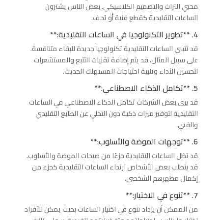
محبي التراث والتصميم الكلاسيكي. بعض الناس يشترون
الساعات التقليدية كقطع فنية أو تحف.
4. **تطوير التكنولوجيا في الساعات التقليدية:**
قد تتبنى الساعات التقليدية تكنولوجيا جديدة للبقاء متنافسة.
على سبيل المثال، قد يتم إضافة تقنيات التتبع والمستشعرات
لتحسين الأداء وتلبية احتياجات المستهلك الحديث.
5. **تكامل الذكاء الاصطناعي:**
قد يرى بعض الشركات تكامل الذكاء الاصطناعي في الساعات
التقليدية لتوفير ميزات ذكية دون التخلي عن الطابع التقليدي
والفني.
6. **توجهات الموضة والأسلوب:**
قد تظل الساعات التقليدية جزءًا من صيحات الموضة والأسلوب.
قد يتطلب بعض الأشخاص ارتداء الساعات التقليدية كجزء من
إكمال مظهرهم الشخصي.
7. **تنوع في الاختيار:**
من الممكن أن يزداد تنوع في اختيار الساعات بحيث يمكن للأفراد