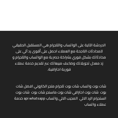
الدردشة الآلية على الواتساب والتلجرام هي المستقبل الحقيقي
للمحادثات الناجحة مع العملاء احصل على أقوى رد آلي على
محادثاتك بشكل فوري بشراكة حصرية مع الواتساب والتلجرام و
زد معدل تحويلاتك وضاعف مبيعاتك عبر تقديم خدمة عملاء
فورية احترافية.
شات بوت واتساب
شات بوت تلجرام
متجر الكتروني
افضل شات
بوت
شات بوت احترافي
شات بوت ماسنجر
شات بوت
شات بوت
انستجرام
الرد الالي
المجيب الالي واتساب
api whatsapp
خدمة
عملاء واتساب