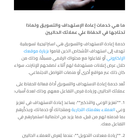
ما هي خدمات إعادة الإستهداف والتسويق ولماذا
تحتاجها في الحفاظ علي عملائك الحاليين
خدمة إعادة الاستهداف والتسويق هي استراتيجية تسويقية
تهدف إلى استهداف الأشخاص الذين قاموا
بزيارة موقعك
الإلكتروني
أو تفاعلوا مع محتواك الرقمي مسبقًا، وذلك من
خلال عرض إعلانات مستهدفة لهم أثناء تصفحهم للإنترنت، سواء
كان ذلك عبر مواقع أخرى أو منصات التواصل الاجتماعي.
تُعد خدمة إعادة الاستهداف والتسويق أداة فعالة للحفاظ على
عملائك الحاليين وزيادة فرص التفاعل معهم، وذلك لعدة أسباب:
1. **تعزيز الوعي والتذكير**: يساعد إعادة الاستهداف في تعزيز
وعي
العملاء بعلامتك التجارية
ومنتجاتك أو خدماتك، ويذكّرهم
بما قدمته لهم من قبل، مما يزيد من احتمالية استمرارهم في
التفاعل معك.
2. **زيادة معدلات التحويل**: عندما يُعرض للعملاء الحاليين