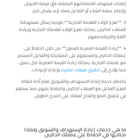
إعلانات تستهدف اهتماماتهم السابقة، فإن فرصة التحويل
وإتمام عملية الشراء أو التفاعل معك تزيد بشكل كبير.
3. **تعزيز الولاء للعلامة التجارية**: بتوجيه رسائل مستهدفة
للعملاء الحاليين، يمكنك تعزيز الولاء لعلامتك التجارية وزيادة
الثقة والارتباط معهم.
4. **زيادة القيمة العمرية للعميل**: من خلال الحفاظ على
عملائك الحاليين وتشجيعهم على المشاركة والتفاعل المستمر
مع علامتك التجارية، يمكنك زيادة القيمة العمرية لكل عميل،
مما يؤدي إلى
تحقيق مبيعات متكررة
وزيادة الإيرادات.
باختصار، خدمة إعادة الاستهداف والتسويق تعتبر أداة فعالة
لتعزيز التفاعل مع العملاء الحاليين والحفاظ عليهم، مما يساهم
في تحقيق النمو والنجاح لعملك على المدى الطويل.
ما هي خدمات إعادة الإستهداف والتسويق ولماذا
تحتاجها في الحفاظ علي عملائك الحاليين