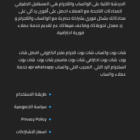
الدردشة الآلية على الواتساب والتلجرام هي المستقبل الحقيقي
للمحادثات الناجحة مع العملاء احصل على أقوى رد آلي على
محادثاتك بشكل فوري بشراكة حصرية مع الواتساب والتلجرام و
زد معدل تحويلاتك وضاعف مبيعاتك عبر تقديم خدمة عملاء
فورية احترافية.
شات بوت واتساب
شات بوت تلجرام
متجر الكتروني
افضل شات
بوت
شات بوت احترافي
شات بوت ماسنجر
شات بوت
شات بوت
انستجرام
الرد الالي
المجيب الالي واتساب
api whatsapp
خدمة
عملاء واتساب
طريقة الاستخدام
سياسة الخصوصية
Privacy Policy
اسعار الاشتراكات