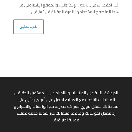
احفظ اسمي، بريدي الإلكتروني، والموقع الإلكتروني في
هذا المتصفح لاستخدامها المرة المقبلة في تعليقي.
الدردشة الآلية على الواتساب والتلجرام هي المستقبل الحقيقي
للمحادثات الناجحة مع العملاء احصل على أقوى رد آلي على
محادثاتك بشكل فوري بشراكة حصرية مع الواتساب والتلجرام و
زد معدل تحويلاتك وضاعف مبيعاتك عبر تقديم خدمة عملاء
فورية احترافية.