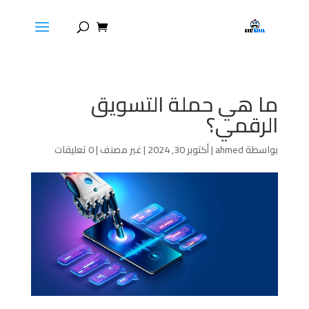
ما هي حملة التسويق
الرقمي؟
بواسطة
ahmed
|
أكتوبر 30, 2024
|
غير مصنف
|
0 تعليقات