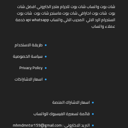
شات بوت واتساب
شات بوت تلجرام
متجر الكتروني
افضل شات
بوت
شات بوت احترافي
شات بوت ماسنجر
شات بوت
شات بوت
انستجرام
الرد الالي
المجيب الالي واتساب
api whatsapp
خدمة
عملاء واتساب
طريقة الاستخدام
سياسة الخصوصية
Privacy Policy
اسعار الاشتراكات
اسعار الاشتراك المنصة
قائمة تسعيرة الفيسبوك للواتساب
البريد الاكتروني :
mhmdmntsr159@gmail.com