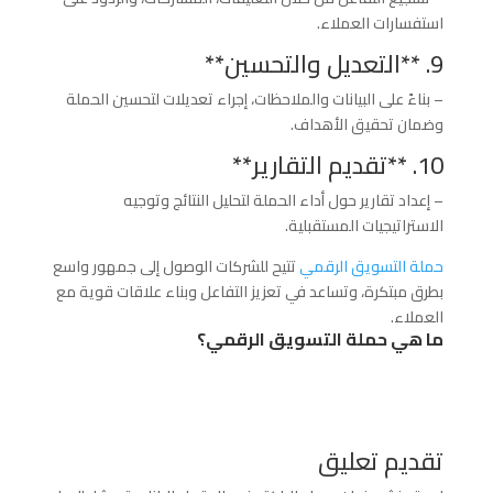
استفسارات العملاء.
9. **التعديل والتحسين**
– بناءً على البيانات والملاحظات، إجراء تعديلات لتحسين الحملة
وضمان تحقيق الأهداف.
10. **تقديم التقارير**
– إعداد تقارير حول أداء الحملة لتحليل النتائج وتوجيه
الاستراتيجيات المستقبلية.
حملة التسويق الرقمي
تتيح للشركات الوصول إلى جمهور واسع
بطرق مبتكرة، وتساعد في تعزيز التفاعل وبناء علاقات قوية مع
العملاء.
ما هي حملة التسويق الرقمي؟
تقديم تعليق