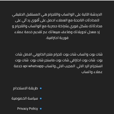
الدردشة الآلية على الواتساب والتلجرام هي المستقبل الحقيقي
للمحادثات الناجحة مع العملاء احصل على أقوى رد آلي على
محادثاتك بشكل فوري بشراكة حصرية مع الواتساب والتلجرام و
زد معدل تحويلاتك وضاعف مبيعاتك عبر تقديم خدمة عملاء
فورية احترافية.
شات بوت واتساب
شات بوت تلجرام
متجر الكتروني
افضل شات
بوت
شات بوت احترافي
شات بوت ماسنجر
شات بوت
شات بوت
انستجرام
الرد الالي
المجيب الالي واتساب
api whatsapp
خدمة
عملاء واتساب
طريقة الاستخدام
سياسة الخصوصية
Privacy Policy