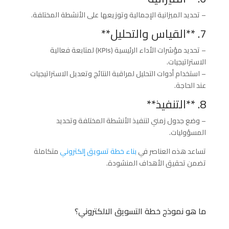
– تحديد الميزانية الإجمالية وتوزيعها على الأنشطة المختلفة.
7. **القياس والتحليل**
– تحديد مؤشرات الأداء الرئيسية (KPIs) لمتابعة فعالية
الاستراتيجيات.
– استخدام أدوات التحليل لمراقبة النتائج وتعديل الاستراتيجيات
عند الحاجة.
8. **التنفيذ**
– وضع جدول زمني لتنفيذ الأنشطة المختلفة وتحديد
المسؤوليات.
تساعد هذه العناصر في
بناء خطة تسويق إلكتروني
متكاملة
تضمن تحقيق الأهداف المنشودة.
ما هو نموذج خطة التسويق الالكتروني؟