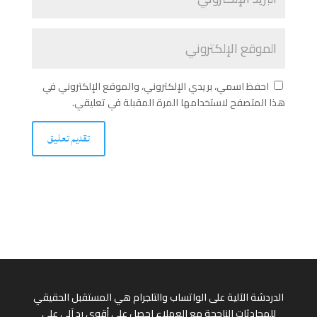
احفظ اسمي، بريدي الإلكتروني، والموقع الإلكتروني في
هذا المتصفح لاستخدامها المرة المقبلة في تعليقي.
الدردشة الآلية على الواتساب والتلجرام هي المستقبل الحقيقي
للمحادثات الناجحة مع العملاء احصل على أقوى رد آلي على