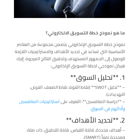
ما هو نموذج خطة التسويق الالكتروني؟
نموذج خطة التسويق الإلكتروني يتضمن مجموعة من العناصر
الأساسية التي تساعد في تحديد الأهداف والاستراتيجيات اللازمة
للوصول إلى الجمهور المستهدف وتحقيق النتائج المرجوة. إليك
هيكل نموذجي لخطة التسويق الإلكتروني:
1. **تحليل السوق**
– **تحليل SWOT** (نقاط القوة، نقاط الضعف، الفرص،
التهديدات).
– **دراسة المنافسين**: التعرف على
استراتيجيات المنافسين
وأدائهم في السوق.
2. **تحديد الأهداف**
– أهداف محددة، قابلة للقياس، قابلة للتحقيق، ذات صلة،
ومحددة زمنياً (SMART).