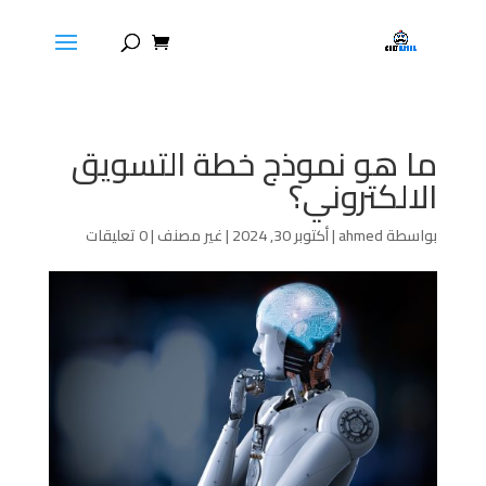
ما هو نموذج خطة التسويق
الالكتروني؟
بواسطة
ahmed
|
أكتوبر 30, 2024
|
غير مصنف
|
0 تعليقات