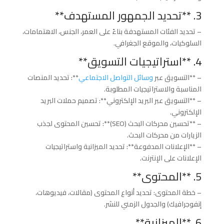
3. **تحديد الجمهور المستهدف**
– تحديد الفئات المستهدفة بناءً على العمر، الجنس، الاهتمامات،
السلوكيات، والموقع الجغرافي.
4. **استراتيجيات التسويق**
– **التسويق عبر
وسائل التواصل الاجتماعي
**: تحديد المنصات
المناسبة والاستراتيجيات المطلوبة.
– **التسويق عبر البريد الإلكتروني**: تصميم حملات البريد
الإلكتروني.
– **تحسين محركات البحث (SEO)**: تحسين المحتوى لجذب
الزيارات من محركات البحث.
– **الإعلانات المدفوعة**: تحديد الميزانية واستراتيجيات
الإعلانات على الإنترنت.
5. **المحتوى**
– خطة المحتوى: تحديد أنواع المحتوى (مقالات، فيديوهات،
إنفوجرافيك) والجدول الزمني للنشر.
6. **الميزانية**