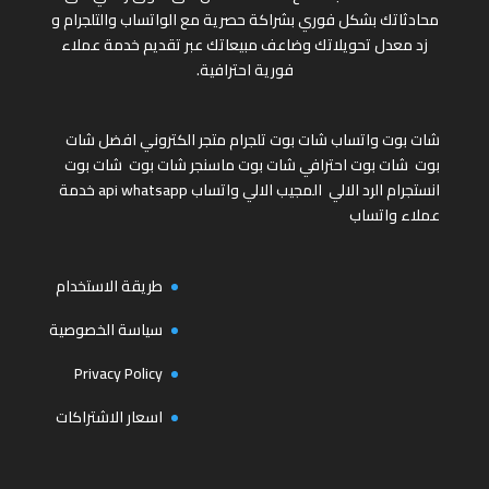
محادثاتك بشكل فوري بشراكة حصرية مع الواتساب والتلجرام و
زد معدل تحويلاتك وضاعف مبيعاتك عبر تقديم خدمة عملاء
فورية احترافية.
شات بوت واتساب
شات بوت تلجرام
متجر الكتروني
افضل شات
بوت
شات بوت احترافي
شات بوت ماسنجر
شات بوت
شات بوت
انستجرام
الرد الالي
المجيب الالي واتساب
api whatsapp
خدمة
عملاء واتساب
طريقة الاستخدام
سياسة الخصوصية
Privacy Policy
اسعار الاشتراكات