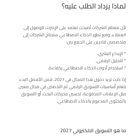
لماذا يزداد الطلب عليه؟
لأن معظم الشركات أصبحت تعتمد على الإنترنت للوصول إلى
العملاء، ومع تطور الذكاء الاصطناعي ستحتاج الشركات إلى
متخصصين قادرين على الجمع بين:
* الإبداع البشري.
* التحليل الرقمي.
* استخدام أدوات الذكاء الاصطناعي بكفاءة.
إذا كنت تريد دخول هذا المجال في 2027، فمن الأفضل البدء
بتعلم أساسيات التسويق الرقمي ثم التخصص في مجال معين
مثل الإعلانات المدفوعة، تحسين محركات البحث، أو التسويق
بالمحتوى المدعوم بالذكاء الاصطناعي.
ما هو التسويق الالكتروني 2027