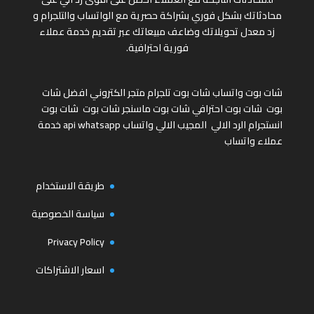
محادثاتك بشكل فوري بشراكة حصرية مع الواتساب والتلجرام و
زد معدل تحويلاتك وضاعف مبيعاتك عبر تقديم خدمة عملاء
فورية احترافية.
شات بوت واتساب
شات بوت تلجرام
متجر الكتروني
افضل شات
بوت
شات بوت احترافي
شات بوت ماسنجر
شات بوت
شات بوت
انستجرام
الرد الالي
المجيب الالي واتساب
api whatsapp
خدمة
عملاء واتساب
طريقة الاستخدام
سياسة الخصوصية
Privacy Policy
اسعار الاشتراكات