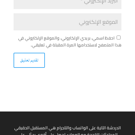
احفظ اسمي، بريدي الإلكتروني، والموقع الإلكتروني في
هذا المتصفح لاستخدامها المرة المقبلة في تعليقي.
الدردشة الآلية على الواتساب والتلجرام هي المستقبل الحقيقي
للمحادثات الناجحة مع العملاء احصل على أقوى رد آلي على