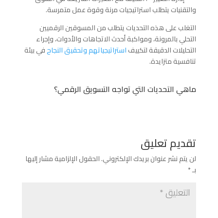
والتقنيات يتطلب استراتيجيات مرنة وقوة عمل متمرسة.
التغلب على هذه التحديات يتطلب من المسوقين الرقميين
التحلي بالمرونة، ومواكبة أحدث الاتجاهات والأدوات، وإجراء
التحليلات الدقيقة لتكييف
استراتيجياتهم وتحقيق النجاح
في بيئة
تنافسية متزايدة.
ماهي التحديات التي تواجه التسويق الرقمي؟
تقديم تعليق
لن يتم نشر عنوان بريدك الإلكتروني.
الحقول الإلزامية مشار إليها
بـ
*