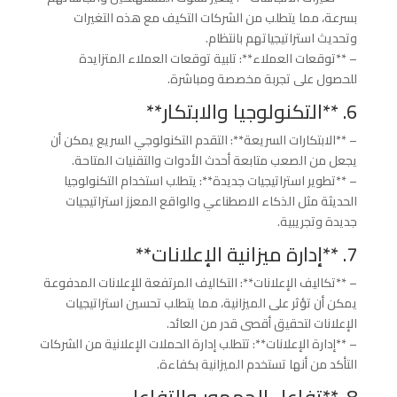
بسرعة، مما يتطلب من الشركات التكيف مع هذه التغيرات
وتحديث استراتيجياتهم بانتظام.
– **توقعات العملاء**: تلبية توقعات العملاء المتزايدة
للحصول على تجربة مخصصة ومباشرة.
6. **التكنولوجيا والابتكار**
– **الابتكارات السريعة**: التقدم التكنولوجي السريع يمكن أن
يجعل من الصعب متابعة أحدث الأدوات والتقنيات المتاحة.
– **تطوير استراتيجيات جديدة**: يتطلب استخدام التكنولوجيا
الحديثة مثل الذكاء الاصطناعي والواقع المعزز استراتيجيات
جديدة وتجريبية.
7. **إدارة ميزانية الإعلانات**
– **تكاليف الإعلانات**: التكاليف المرتفعة للإعلانات المدفوعة
يمكن أن تؤثر على الميزانية، مما يتطلب تحسين استراتيجيات
الإعلانات لتحقيق أقصى قدر من العائد.
– **إدارة الإعلانات**: تتطلب إدارة الحملات الإعلانية من الشركات
التأكد من أنها تستخدم الميزانية بكفاءة.
8. **تفاعل الجمهور والتفاعل