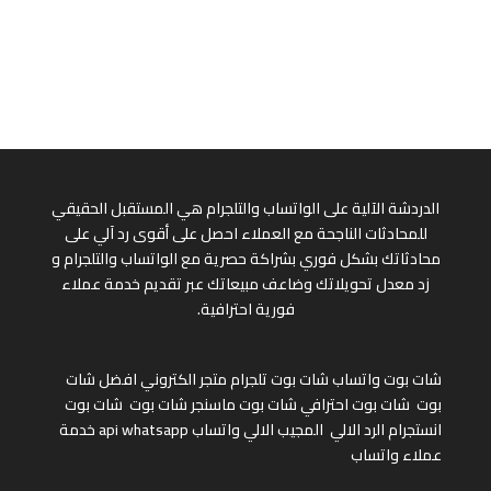
الدردشة الآلية على الواتساب والتلجرام هي المستقبل الحقيقي
للمحادثات الناجحة مع العملاء احصل على أقوى رد آلي على
محادثاتك بشكل فوري بشراكة حصرية مع الواتساب والتلجرام و
زد معدل تحويلاتك وضاعف مبيعاتك عبر تقديم خدمة عملاء
فورية احترافية.
شات بوت واتساب
شات بوت تلجرام
متجر الكتروني
افضل شات
بوت
شات بوت احترافي
شات بوت ماسنجر
شات بوت
شات بوت
انستجرام
الرد الالي
المجيب الالي واتساب
api whatsapp
خدمة
عملاء واتساب