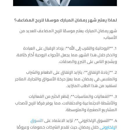
لماذا يعتبر شهر رمضان المبارك موسمًا للربح المضاعف؟
شهر رمضان المبارك يعتبر موسمًا للربح المضاعف للعديد من
الأسباب:
1. **الروحانية والتقرب إلى الله**: يزداد الإقبال على العبادة
والذكر خلال هذا الشهر، مما يجعل الأجواء الروحية أكثر كثافة،
ويشجع الناس على التبرع والصدقات.
2. **زيادة الإنفاق**: يتزايد الإنفاق على الطعام والشراب
والملابس في رمضان، مما يعزز حركة الأسواق والتجارة. المتاجر
تستفيد من هذا الطلب المتزايد.
3. **الفعاليات والمناسبات**: يُنظم الكثير من الفعاليات
والأنشطة الاجتماعية والاحتفالات، مما يوفر فرصًا للربح لأصحاب
المشاريع الصغيرة والمتوسطة.
4. **التسوق الإلكتروني**: تزايد الاعتماد على
التسوق
الإلكتروني
خلال رمضان، حيث تقدم الشركات خصومات وعروضًا