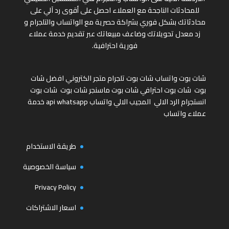
للمحادثات الناجحة مع العملاء احصل على أقوى رد آلي على
محادثاتك بشكل فوري بشراكة حصرية مع الواتساب والتلجرام و
زد معدل تحويلاتك وضاعف مبيعاتك عبر تقديم خدمة عملاء
فورية احترافية.
شات بوت واتساب
شات بوت تلجرام
متجر الكتروني
افضل شات
بوت
شات بوت احترافي
شات بوت ماسنجر
شات بوت
شات بوت
انستجرام
الرد الالي
المجيب الالي واتساب
api whatsapp
خدمة
عملاء واتساب
طريقة الاستخدام
سياسة الخصوصية
Privacy Policy
اسعار الاشتراكات