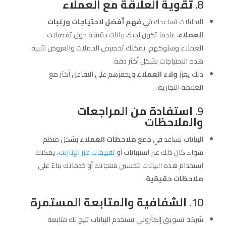
8.
تقوية العلاقة مع العملاء
التحليلات تساعدك في
فهم أفضل لاحتياجات ورغبات
العملاء
. عندما تكون لديك بيانات دقيقة حول تفضيلات
العملاء وسلوكهم، يمكنك تخصيص الحملات والعروض لتلبية
هذه الاحتياجات بشكل أكثر دقة.
ذلك يعزز
ولاء العملاء
ويحفزهم على التفاعل أكثر مع
العلامة التجارية.
9.
استفادة من المراجعات
والملاحظات
البيانات تساعد في جمع
ملاحظات العملاء
بشكل منظم.
سواء كان ذلك عبر استبيانات أو
تقييمات عبر الإنترنت
، يمكنك
استخدام هذه البيانات لتحسين منتجاتك أو خدماتك بناءً على
ملاحظات حقيقية
.
10.
الشفافية والمتابعة المستمرة
شركة تسويق إلكتروني تستخدم البيانات تتيح لك متابعة