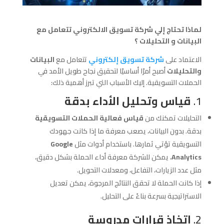
لماذا تحتاج إلي شركة تسويق الالكتروني تتعامل مع
البيانات و التحليلات ؟
الاعتماد على
شركة تسويق إلكتروني
تتعامل مع
البيانات
والتحليلات
أصبح أمرًا أساسيًا لتحقيق نجاح طويل الأمد في
الحملات التسويقية. إليك الأسباب التي تبرز أهمية ذلك:
1.
قياس وتحليل الأداء بدقة
التحليلات تمكنك من
قياس فعالية الحملات التسويقية
بدقة. بدون البيانات، يصعب معرفة ما إذا كانت جهودك
التسويقية تؤتي ثمارها. باستخدام أدوات مثل
Google
Analytics
، يمكن للشركة معرفة أداء الحملة بشكل دقيق،
مثل عدد الزيارات، التفاعل، ومعدلات التحويل.
إذا كانت الحملة لا تحقق النتائج المرجوة، يمكن تعديل
الاستراتيجية بسرعة بناءً على التحليل.
2.
اتخاذ قرارات مدروسة