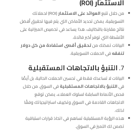
الاستثمار (ROI)
من خلال تتبع
العوائد على الاستثمار
(ROI) لحملاتك
التسويقية، يمكن تحديد الأماكن التي يتم فيها تحقيق أفضل
نتائج مقارنة بالتكاليف. هذا يساعد في تخصيص الميزانية على
الأنشطة التي توفر أكبر فائدة.
البيانات تمكنك من
تحقيق أقصى استفادة من كل دولار
تنفقه
في الحملات التسويقية.
7.
التنبؤ بالاتجاهات المستقبلية
البيانات لا تساعدك فقط في تحسين الحملات الحالية، بل أيضًا
في
التنبؤ بالاتجاهات المستقبلية
في السوق. من خلال
فحص الأنماط السابقة لسلوك العملاء، يمكن توقع
الاتجاهات القادمة في السوق وتكييف استراتيجياتك وفقًا
لذلك.
هذه الرؤية المستقبلية تساهم في اتخاذ قرارات استباقية
تضمن لك التميز في السوق.