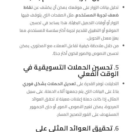
تحليل بيانات الزوار على موقعك يمكن أن يكشف عن
نقاط
ضعف تجربة المستخدم
، مثل الصفحات التي يتوقف فيها
الزوار أو أوقات التحميل البطيئة. هذا يساعد في تحسين
الموقع أو التطبيق لتقديم تجربة أكثر سلاسة للمستخدم، مما
يعزز معدل التحويل.
من خلال ملاحظة كيفية تفاعل العملاء مع المحتوى، يمكن
تحسين النصوص والصور لتكون أكثر جذبًا.
5.
تحسين الحملات التسويقية في
الوقت الفعلي
التحليلات توفر القدرة على
تعديل الحملات بشكل فوري
بناءً على البيانات التي يتم جمعها أثناء الحملة. على سبيل
المثال، إذا كانت حملة إعلانات معينة لا تحقق العوائد
المرجوة، يمكن تغيير النصوص، الصور، أو حتى الجمهور
المستهدف على الفور لتصحيح المسار.
6.
تحقيق العوائد المثلى على