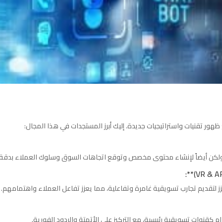
ظهور تقنيات واستراتيجيات جديدة. إليك أبرز المستجدات في هذا المجال:
 ولكن أيضاً لإنشاء محتوى مخصص وتوقع اتجاهات السوق وسلوك العملاء بدقة أ
زز لتقديم تجارب تسويقية غامرة وتفاعلية، مما يعزز تفاعل العملاء واهتمامهم.
م كقنوات تسويقية رئيسية، مع التركيز على الأتمتة والردود الفورية.