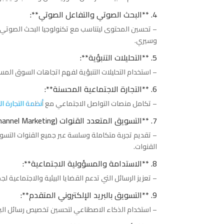
4. **البحث الصوتي والتفاعل الصوتي**:
– تحسين المحتوى ليتناسب مع تكنولوجيا البحث الصوتي، و
وسيري.
5. **التحليلات التنبؤية**:
– استخدام التحليلات التنبؤية لفهم اتجاهات السوق المس
6. **التجارة الاجتماعية المحسنة**:
– تكامل منصات التواصل الاجتماعي مع
أنظمة التجارة ال
7. **التسويق المتعدد القنوات (Omnichannel Marketing)**:
– تقديم تجربة متكاملة وسلسة عبر جميع القنوات التسو
القنوات.
8. **الاستدامة والمسؤولية الاجتماعية**:
– تعزيز الرسائل التي تدعم القضايا البيئية والاجتماعية 
9. **التسويق بالبريد الإلكتروني المتقدم**:
– استخدام الذكاء الاصطناعي لتحسين تخصيص رسائل البري