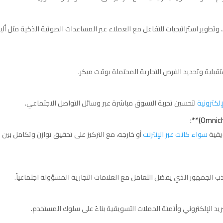
تطوير استراتيجيات للتفاعل مع العملاء عبر المساعدات الصوتية الذكية مثل ألي
تقبلية وتحديد الفرص التجارية المحتملة بوقت مبكر.
إلكترونية
لتحسين تجربة التسوق مباشرة عبر وسائل التواصل الاجتماعي.
يقية
سواء كانت عبر الإنترنت
أو خارجه، مع التركيز على تحقيق توازن وتكامل بين
لجذب الجمهور الذي يفضل التعامل مع العلامات التجارية المسؤولة اجتماعياً.
د الإلكتروني وأتمتة الحملات التسويقية بناءً على سلوك المستخدم.