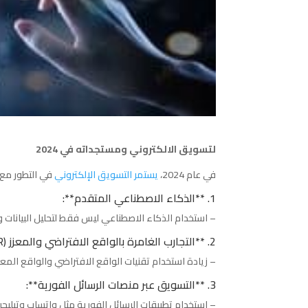
لتسويق الالكتروني ومستجداته في 2024
في عام 2024،
يستمر التسويق الإلكتروني
في التطور مع 
1. **الذكاء الاصطناعي المتقدم**:
– استخدام الذكاء الاصطناعي ليس فقط لتحليل البيانات
2. **التجارب الغامرة بالواقع الافتراضي والمعزز (VR & AR)**:
– زيادة استخدام تقنيات الواقع الافتراضي والواقع المع
3. **التسويق عبر منصات الرسائل الفورية**:
– استخدام تطبيقات الرسائل الفورية مثل واتساب وتيليجرا