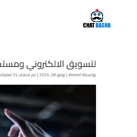
لتسويق الالكتروني ومستجدات
بواسطة
ahmed
|
يونيو 28, 2024
|
غير مصنف
|
0 تعليقات