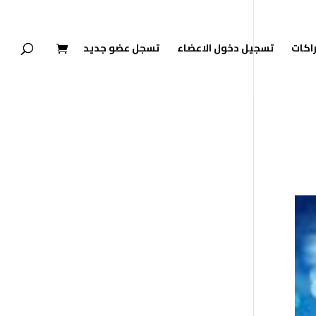
راكات
تسجيل دخول الاعضاء
تسجل عضو جديد