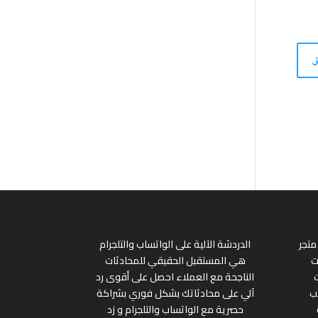
متجر
الدردشة الآلية على الواتساب والتلجرام
ت
هي المستقبل الحقيقي للمحادثات
الناجحة مع العملاء احصل على أقوى رد
ب
آلي على محادثاتك بشكل فوري بشراكة
حصرية مع الواتساب والتلجرام و زد