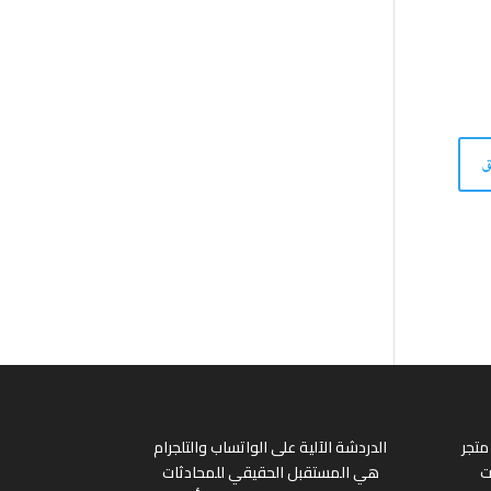
متجر
الدردشة الآلية على الواتساب والتلجرام
ت
هي المستقبل الحقيقي للمحادثات