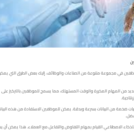
ن
بير على مهارات الموظفين في مجموعة متنوعة من الصناعات والوظائف. إليك بعض الطرق التي يمك
ديد من المهام المكررة والوقت المستهلك، مما يسمح للموظفين بالتركيز على
نتاجية.
فضل.
للذكاء الاصطناعي القيام بمهام التفاوض والتفاعل مع العملاء. هذا يمكن أن ي