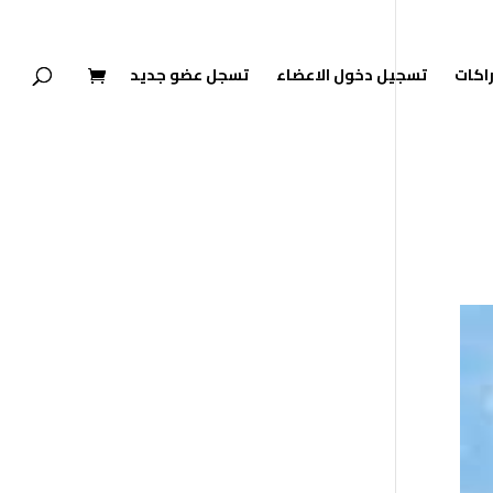
راكات
تسجيل دخول الاعضاء
تسجل عضو جديد