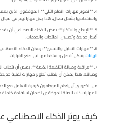
4. **تطوير مهارات التعلم الآلي**: الموظفون الذين يع
واستخدامها بشكل فعال. هذا يعزز مهاراتهم في مجال التك
5. **الإبداع والابتكار**: يمكن للذكاء الاصطناعي أن يق
أفكار جديدة وتحسين المنتجات والخدمات.
6. **مهارات التحليل والتفسير**: يمكن للذكاء الاصطناعي توفير تحليلات دقيقة وتقارير تفسيرية للبيانات. هذا
البيانات
بشكل أفضل واستخدامها في صنع القرارات.
7. **مراقبة وصيانة الأنظمة الذكية**: يمكن أن تتطلب 
وصيانته. هذا يمكن أن يتطلب تطوير مهارات تقنية جديدة.
من الضروري أن يتعلم الموظفون كيفية التعامل مع الذك
المهارات ذات الصلة للموظفين لضمان استفادة كاملة من
كيف يوثر الذكاء الاصطناعي ع