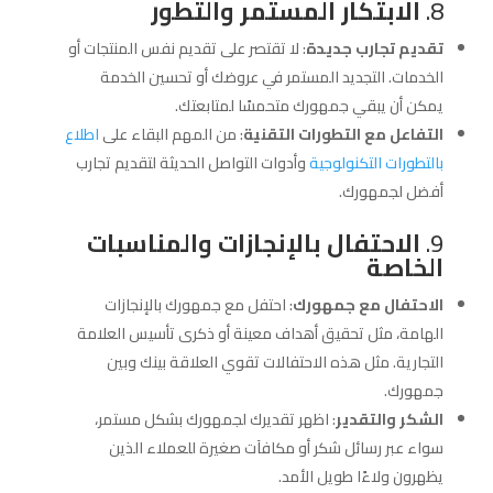
8.
الابتكار المستمر والتطور
تقديم تجارب جديدة
: لا تقتصر على تقديم نفس المنتجات أو
الخدمات. التجديد المستمر في عروضك أو تحسين الخدمة
يمكن أن يبقي جمهورك متحمسًا لمتابعتك.
التفاعل مع التطورات التقنية
: من المهم البقاء على
اطلاع
بالتطورات التكنولوجية
وأدوات التواصل الحديثة لتقديم تجارب
أفضل لجمهورك.
9.
الاحتفال بالإنجازات والمناسبات
الخاصة
الاحتفال مع جمهورك
: احتفل مع جمهورك بالإنجازات
الهامة، مثل تحقيق أهداف معينة أو ذكرى تأسيس العلامة
التجارية. مثل هذه الاحتفالات تقوي العلاقة بينك وبين
جمهورك.
الشكر والتقدير
: اظهر تقديرك لجمهورك بشكل مستمر،
سواء عبر رسائل شكر أو مكافآت صغيرة للعملاء الذين
يظهرون ولاءًا طويل الأمد.