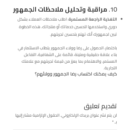
10.
مراقبة وتحليل ملاحظات الجمهور
التغذية الراجعة المستمرة
: اطلب ملاحظات العملاء بشكل
دوري واستخدمها لتحسين خدماتك أو منتجاتك. هذه الخطوة
تبين لجمهورك أنك تهتم بتحسين تجربتهم.
باختصار، الحصول على رضا وولاء الجمهور يتطلب الاستثمار في
بناء علاقة حقيقية ومتينة، قائمة على الشفافية، التفاعل
المستمر، والاهتمام بما يعزز من قيمة تجربتهم مع علامتك
التجارية.
كيف يمكنك اكتساب رضا الجمهور وولائهم؟
تقديم تعليق
لن يتم نشر عنوان بريدك الإلكتروني.
الحقول الإلزامية مشار إليها
بـ
*