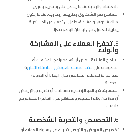
بالاهتمام والرعاية عندما يحصل على رد سريع ومرضٍ.
التعامل مع الشكاوى بطريقة إيجابية
: عندما يكون
هناك شكوى أو مشكلة، حاول أن تجعل من الحل تجربة
إيجابية للعميل، حتى لو كان الوضع صعبًا.
5.
تحفيز العملاء على المشاركة
والولاء
البرامج الولائية
: يمكن أن تساعد برامج المكافآت أو
الخصومات على
جذب العملاء للعودة إلى علامتك التجاري
ة.
قدم حوافز للعملاء المخلصين مثل الهدايا أو العروض
الحصرية.
المسابقات والجوائز
: تنظيم مسابقات أو تقديم جوائز يمكن
أن يعزز من ولاء الجمهور ويحفزهم على التفاعل المستمر مع
علامتك.
6.
التخصيص والتجربة الشخصية
تخصيص العروض والتوصيات
: بناء على سلوك العملاء أو