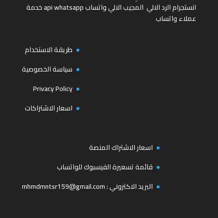
انستجرام
الرد الالي
المجيب الالي واتساب
api whatsapp
خدمة
عملاء واتساب
طريقة الاستخدام
سياسة الخصوصية
Privacy Policy
اسعار الاشتراكات
اسعار الاشتراك المنصة
قائمة تسعيرة الفيسبوك للواتساب
البريد الاكتروني :
mhmdmntsr159@gmail.com