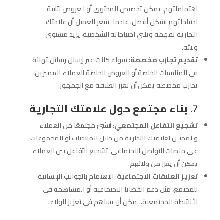
اهتماماتهم، يمكن تخصيص المحتوى أو العروض لتلبية
احتياجاتهم بشكل أفضل. عندما يشعر العميل أن علامتك
التجارية تفهمه وتلبي احتياجاته الشخصية، يزيد مستوى
ولائه.
تقديم تجارب مخصصة
: سواء كانت عبر إرسال رسائل تهنئة
في المناسبات الخاصة أو العروض الخاصة للعملاء المميزين،
تجارب مخصصة يمكن أن تعزز العلاقة مع الجمهور.
7.
بناء مجتمع حول علامتك التجارية
تشجيع التفاعل المجتمعي
: أنشئ مجتمعًا من العملاء
والمحبين لعلامتك التجارية من خلال المنتديات أو المجموعات
على منصات التواصل الاجتماعي. تشجيع التفاعل بين العملاء
يمكن أن يعزز من ولائهم.
تعزيز العلاقات الاجتماعية
: الاهتمام بالجوانب الإنسانية
للمجتمع، مثل دعم القضايا الاجتماعية أو المساهمة في
الأنشطة المجتمعية، يمكن أن يساهم في تعزيز الولاء.