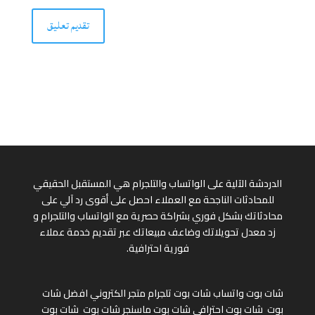
الدردشة الآلية على الواتساب والتلجرام هي المستقبل الحقيقي
للمحادثات الناجحة مع العملاء احصل على أقوى رد آلي على
محادثاتك بشكل فوري بشراكة حصرية مع الواتساب والتلجرام و
زد معدل تحويلاتك وضاعف مبيعاتك عبر تقديم خدمة عملاء
فورية احترافية.
شات بوت واتساب
شات بوت تلجرام
متجر الكتروني
افضل شات
بوت
شات بوت احترافي
شات بوت ماسنجر
شات بوت
شات بوت