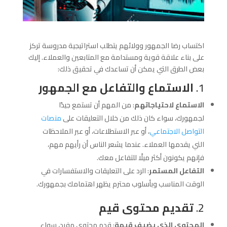
اكتساب رضا الجمهور وولائهم يتطلب استراتيجية مدروسة تركز
على بناء علاقة قوية ومستدامة مع المتابعين والعملاء. إليك
بعض الطرق التي يمكن أن تساعدك في تحقيق ذلك:
1.
الاستماع والتفاعل مع الجمهور
الاستماع لاحتياجاتهم
: من المهم أن تستمع جيدًا
لجمهورك، سواء كان ذلك من خلال التعليقات على
منصات
التواصل الاجتماعي
، أو عبر الاستطلاعات، أو عبر الملاحظات
التي يقدمها العملاء. عندما يشعر الناس أن رأيهم مهم،
فإنهم يكونون أكثر ميلًا للتفاعل معك.
التفاعل المستمر
: الرد على التعليقات والاستفسارات في
الوقت المناسب وبأسلوب محترم يظهر اهتمامك بجمهورك.
2.
تقديم محتوى قيم
المحتوى الذي يضيف قيمة
: قدم محتوى مفيد، سواء