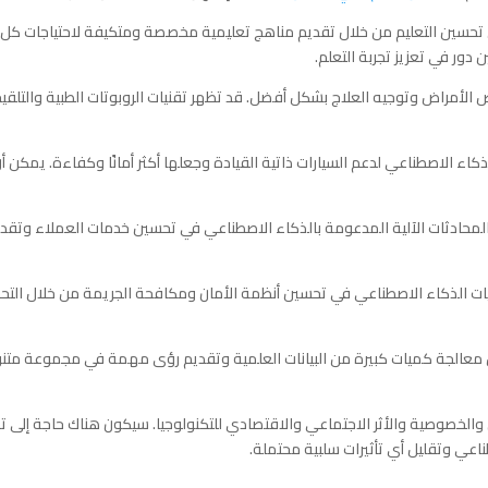
ي تحسين التعليم من خلال تقديم مناهج تعليمية مخصصة ومتكيفة لاحتياجات كل
دور في تعزيز تجربة التعلم.
 الأمراض وتوجيه العلاج بشكل أفضل. قد تظهر تقنيات الروبوتات الطبية والتلقي
الذكاء الاصطناعي لدعم السيارات ذاتية القيادة وجعلها أكثر أمانًا وكفاءة. يمكن أ
لمحادثات الآلية المدعومة بالذكاء الاصطناعي في تحسين خدمات العملاء وتقد
يات الذكاء الاصطناعي في تحسين أنظمة الأمان ومكافحة الجريمة من خلال التحل
 معالجة كميات كبيرة من البيانات العلمية وتقديم رؤى مهمة في مجموعة متن
ن والخصوصية والأثر الاجتماعي والاقتصادي للتكنولوجيا. سيكون هناك حاجة إلى ت
عي وتقليل أي تأثيرات سلبية محتملة.