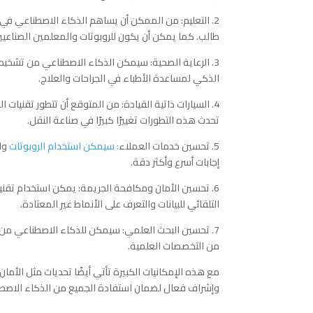
2. التعليم: من الممكن أن يساهم الذكاء الاصطناعي ف
طالب. كما يمكن أن يكون للروبوتات والمعلمين الصناعيين 
3. الرعاية الصحية: سيمكن الذكاء الاصطناعي من تشخيص
الذكي لمساعدة الأطباء في الجراحات والعلاج.
4. السيارات ذاتية القيادة: من المتوقع أن تتطور تقنيات 
تحدث هذه التطورات تغييرًا كبيرًا في صناعة النقل.
5. تحسين خدمات العملاء
: سيمكن استخدام الروبوتات
وا
إجابات أسرع وأكثر دقة.
6. تحسين الأمان ومكافحة الجريمة: يمكن استخدام تقن
التلقائي للبيانات والتعرف على الأنماط غير المعتادة.
7. تحسين البحث العلمي: سيمكن للذكاء الاصطناعي من
من التخصصات العلمية.
مع هذه الإمكانيات الكبيرة تأتي أيضًا تحديات مثل الأما
وإشراف فعال لضمان استفادة الجميع من الذكاء الاصطنا