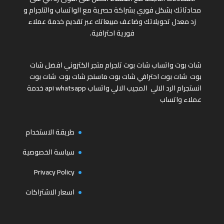
محادثاتك بشكل فوري بشراكة حصرية مع الواتساب والتلجرام و
زد معدل تحويلاتك وضاعف مبيعاتك عبر تقديم خدمة عملاء
فورية احترافية.
شات بوت واتساب
شات بوت تلجرام
متجر الكتروني
افضل شات
بوت
شات بوت احترافي
شات بوت ماسنجر
شات بوت
شات بوت
انستجرام
الرد الالي
المجيب الالي واتساب
api whatsapp
خدمة
عملاء واتساب
طريقة الاستخدام
سياسة الخصوصية
Privacy Policy
اسعار الاشتراكات