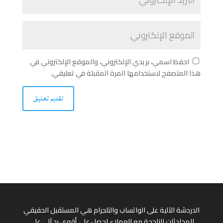
احفظ اسمي، بريدي الإلكتروني، والموقع الإلكتروني في
هذا المتصفح لاستخدامها المرة المقبلة في تعليقي.
الدردشة الآلية على الواتساب والتلجرام هي المستقبل الحقيقي
للمحادثات الناجحة مع العملاء احصل على أقوى رد آلي على