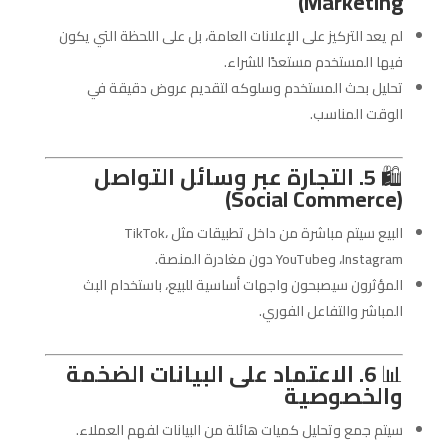
Marketing)
لم يعد التركيز على الإعلانات العامة، بل على اللحظة التي يكون
فيها المستخدم مستعدًا للشراء.
تحليل بحث المستخدم وسلوكه لتقديم عروض دقيقة في
الوقت المناسب.
🛍️
5. التجارة عبر وسائل التواصل
(Social Commerce)
البيع سيتم مباشرة من داخل تطبيقات مثل TikTok،
Instagram، وYouTube دون مغادرة المنصة.
المؤثرون سيصبحون واجهات أساسية للبيع، باستخدام البث
المباشر والتفاعل الفوري.
📊
6. الاعتماد على البيانات الضخمة
والخصوصية
سيتم جمع وتحليل كميات هائلة من البيانات لفهم العملاء.