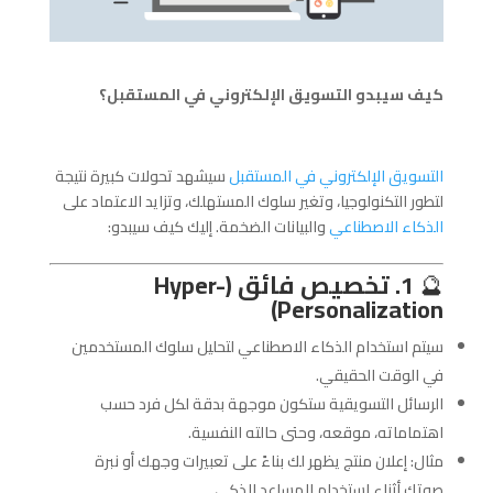
كيف سيبدو التسويق الإلكتروني في المستقبل؟
التسويق الإلكتروني في المستقبل
سيشهد تحولات كبيرة نتيجة
لتطور التكنولوجيا، وتغير سلوك المستهلك، وتزايد الاعتماد على
الذكاء الاصطناعي
والبيانات الضخمة. إليك كيف سيبدو:
🔮
1. تخصيص فائق (Hyper-
Personalization)
سيتم استخدام الذكاء الاصطناعي لتحليل سلوك المستخدمين
في الوقت الحقيقي.
الرسائل التسويقية ستكون موجهة بدقة لكل فرد حسب
اهتماماته، موقعه، وحتى حالته النفسية.
مثال: إعلان منتج يظهر لك بناءً على تعبيرات وجهك أو نبرة
صوتك أثناء استخدام المساعد الذكي.