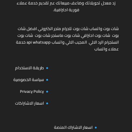
زد معدل تحويلاتك وضاعف مبيعاتك عبر تقديم خدمة عملاء
فورية احترافية.
شات بوت واتساب
شات بوت تلجرام
متجر الكتروني
افضل شات
بوت
شات بوت احترافي
شات بوت ماسنجر
شات بوت
شات بوت
انستجرام
الرد الالي
المجيب الالي واتساب
api whatsapp
خدمة
عملاء واتساب
طريقة الاستخدام
سياسة الخصوصية
Privacy Policy
اسعار الاشتراكات
اسعار الاشتراك المنصة