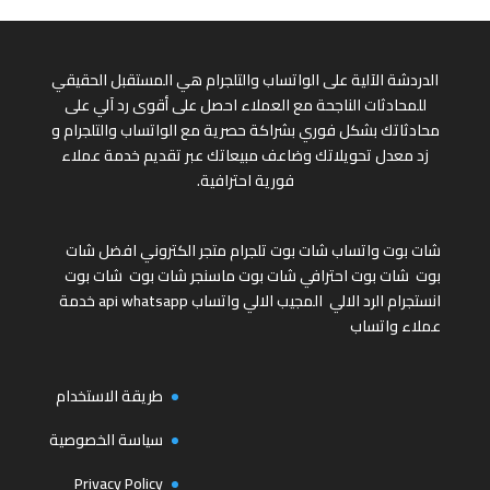
الدردشة الآلية على الواتساب والتلجرام هي المستقبل الحقيقي
للمحادثات الناجحة مع العملاء احصل على أقوى رد آلي على
محادثاتك بشكل فوري بشراكة حصرية مع الواتساب والتلجرام و
زد معدل تحويلاتك وضاعف مبيعاتك عبر تقديم خدمة عملاء
فورية احترافية.
شات بوت واتساب
شات بوت تلجرام
متجر الكتروني
افضل شات
بوت
شات بوت احترافي
شات بوت ماسنجر
شات بوت
شات بوت
انستجرام
الرد الالي
المجيب الالي واتساب
api whatsapp
خدمة
عملاء واتساب
طريقة الاستخدام
سياسة الخصوصية
Privacy Policy