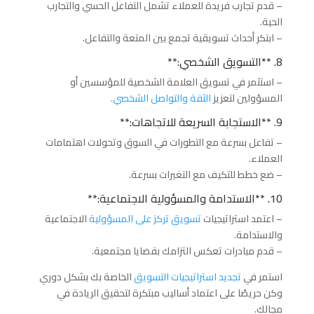
– قدم تجارب فريدة للعملاء تشمل التفاعل الحسي والتجارب
الحية.
– ابتكر أحداث تسويقية تجمع بين المتعة والتفاعل.
8. **التسويق الشخصي:**
– استثمر في تسويق العلامة الشخصية للمؤسسين أو
المسؤولين لتعزيز
الثقة والتواصل الشخصي.
9. **الاستجابة السريعة للاتجاهات:**
– تفاعل بسرعة مع التطورات في السوق وتحولات اهتمامات
العملاء.
– ضع خطط للتكيف مع التغيرات بسرعة.
10. **الاستدامة والمسؤولية الاجتماعية:**
– اعتمد استراتيجيات
تسويق تركز على المسؤولية
الاجتماعية
والاستدامة.
– قدم مبادرات تعكس التزامك بقضايا مجتمعية.
استمر في
تجديد استراتيجيات التسويق
الخاصة بك بشكل دوري
وكن حريصًا على اعتماد أساليب مبتكرة لتحقيق الريادة في
مجالك.