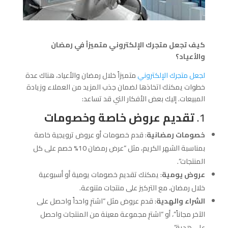
كيف تجعل متجرك الإلكتروني متميزاً في رمضان
والأعياد؟
لجعل متجرك الإلكتروني
متميزاً خلال رمضان والأعياد، هناك عدة
خطوات يمكنك اتخاذها لضمان جذب المزيد من العملاء وزيادة
المبيعات. إليك بعض الأفكار التي قد تساعد:
1.
تقديم عروض خاصة وخصومات
خصومات رمضانية
: قدم خصومات أو عروض ترويجية خاصة
بمناسبة الشهر الكريم، مثل “عرض رمضان 10% خصم على كل
المنتجات”.
عروض يومية
: يمكنك تقديم خصومات يومية أو أسبوعية
خلال رمضان، مع التركيز على منتجات متنوعة.
الشراء والهدية
: قدم عروض مثل “اشترِ واحداً واحصل على
الآخر مجاناً”، أو “اشترِ مجموعة معينة من المنتجات واحصل
على هدية”.