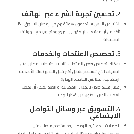
2.
تحسين تجربة الشراء عبر الهاتف
الكثير من الناس يستخدمون هواتفهم في رمضان للتسوق، لذا
تأكد من أن موقعك الإلكتروني سريع ومتجاوب مع الهواتف
المحمولة.
3.
تخصيص المنتجات والخدمات
يمكنك تخصيص بعض المنتجات لتناسب احتياجات رمضان، مثل
المنتجات التي تستخدم بشكل أكبر خلال الشهر (مثلاً، الأطعمة
الرمضانية، الملابس الخاصة، الهدايا).
إظهار قسم خاص بالهدايا الرمضانية أو العيد يمكن أن يجذب
العملاء الذين يبحثون عن أفكار للهدايا.
4.
التسويق عبر وسائل التواصل
الاجتماعي
الحملات الدعائية الرمضانية
: استخدم منصات مثل
Instagram و Facebook للإعلان عن منتجاتك وعروضك الخاصة