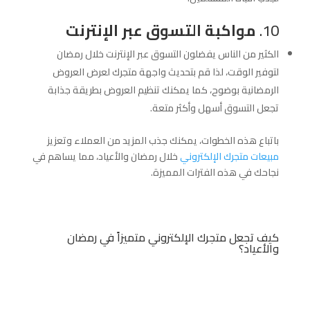
10.
مواكبة التسوق عبر الإنترنت
الكثير من الناس يفضلون التسوق عبر الإنترنت خلال رمضان
لتوفير الوقت، لذا قم بتحديث واجهة متجرك لعرض العروض
الرمضانية بوضوح، كما يمكنك تنظيم العروض بطريقة جذابة
تجعل التسوق أسهل وأكثر متعة.
باتباع هذه الخطوات، يمكنك جذب المزيد من العملاء وتعزيز
مبيعات متجرك الإلكتروني
خلال رمضان والأعياد، مما يساهم في
نجاحك في هذه الفترات المميزة.
كيف تجعل متجرك الإلكتروني متميزاً في رمضان
والأعياد؟