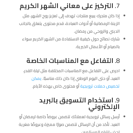
7.
التركيز على معاني الشهر الكريم
إذا كان متجرك يبيع منتجات تهدف إلى تعزيز روح الشهر، مثل
الزينة الرمضانية أو أدوات العبادة، قدم محتوى يتعلق بالجانب
الديني والروحي من رمضان.
شارك نصائح حول كيفية الاستفادة من الشهر الكريم سواء
بالصيام أو الأعمال الخيرية.
8.
التفاعل مع المناسبات الخاصة
احرص على التفاعل مع المناسبات المختلفة مثل ليلة القدر،
العيد، أو حتى اليوم الوطني إذا كان ذلك مناسبًا.
يمكن
تخصيص حملات ترويجية
أو محتوى خاص بهذه الأيام.
9.
استخدام التسويق بالبريد
الإلكتروني
أرسل رسائل ترويجية لعملائك تتضمن عروضاً خاصة لرمضان أو
العيد. تأكد من أن الرسائل تتضمن صورًا مميزة وعروضًا مغرية
لجذب انتباه المستلمين.