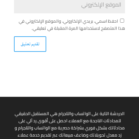
احفظ اسمي، بريدي الإلكتروني، والموقع الإلكتروني في
هذا المتصفح لاستخدامها المرة المقبلة في تعليقي.
الدردشة الآلية على الواتساب والتلجرام هي المستقبل الحقيقي
للمحادثات الناجحة مع العملاء احصل على أقوى رد آلي على
محادثاتك بشكل فوري بشراكة حصرية مع الواتساب والتلجرام و
زد معدل تحويلاتك وضاعف مبيعاتك عبر تقديم خدمة عملاء