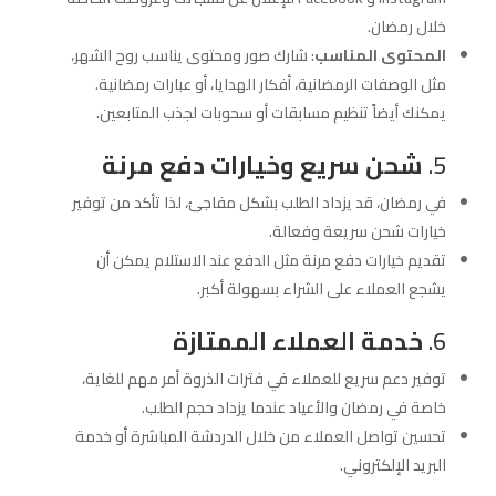
خلال رمضان.
المحتوى المناسب
: شارك صور ومحتوى يناسب روح الشهر،
مثل الوصفات الرمضانية، أفكار الهدايا، أو عبارات رمضانية.
يمكنك أيضاً تنظيم مسابقات أو سحوبات لجذب المتابعين.
5.
شحن سريع وخيارات دفع مرنة
في رمضان، قد يزداد الطلب بشكل مفاجئ، لذا تأكد من توفير
خيارات شحن سريعة وفعالة.
تقديم خيارات دفع مرنة مثل الدفع عند الاستلام يمكن أن
يشجع العملاء على الشراء بسهولة أكبر.
6.
خدمة العملاء الممتازة
توفير دعم سريع للعملاء في فترات الذروة أمر مهم للغاية،
خاصة في رمضان والأعياد عندما يزداد حجم الطلب.
تحسين تواصل العملاء من خلال الدردشة المباشرة أو خدمة
البريد الإلكتروني.