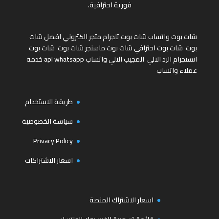
فورية احترافية.
شات بوت واتساب
شات بوت تلجرام
متجر الكتروني
افضل شات
بوت
شات بوت احترافي
شات بوت ماسنجر
شات بوت
شات بوت
انستجرام
الرد الالي
المجيب الالي واتساب
api whatsapp
خدمة
عملاء واتساب
طريقة الاستخدام
سياسة الخصوصية
Privacy Policy
اسعار الاشتراكات
اسعار الاشتراك المنصة