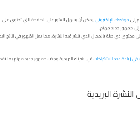
م إلى
موقعك الإلكتروني
يمكن أن يسهل العثور على الصفحة التي تحتوي على
إلى جمهور جديد مهتم.
 محتوى ذي صلة بالمجال الذي تنشر فيه النشرة، مما يعزز الظهور في نتائج الب
ي زيادة عدد الاشتراكات
في نشرتك البريدية وجذب جمهور جديد مهتم بما تقد
النشرة البريدية