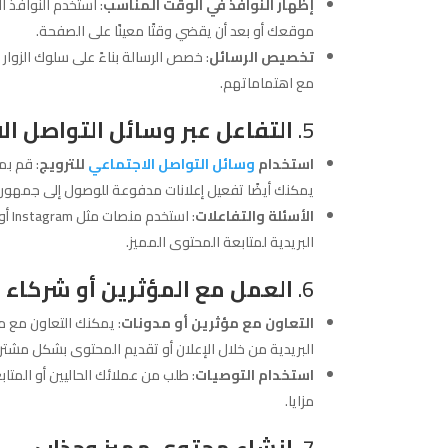
إظهار النوافذ في الوقت المناسب
: استخدم النوافذ ا
موقعك أو بعد أن يقضي وقتًا معينًا على الصفحة.
تخصيص الرسائل
: خصص الرسالة بناءً على سلوك الزوا
مع اهتماماتهم.
5.
التفاعل عبر وسائل التواصل ال
استخدام
وسائل التواصل الاجتماعي
للترويج
: قم بم
يمكنك أيضًا تفعيل إعلانات مدفوعة للوصول إلى جمهور
الأسئلة والتفاعلات
البريدية لمتابعة المحتوى المميز.
6.
العمل مع المؤثرين أو شركاء
التعاون مع مؤثرين أو مدونات
: يمكنك التعاون مع م
البريدية من خلال الإعلان أو تقديم المحتوى بشكل مشتر
استخدام التوصيات
: طلب من عملائك الحاليين أو المتا
مزايا.