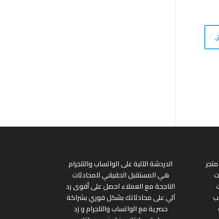
متجر
الدردشة الآلية على الواتساب والتلجرام
ت
هي المستقبل الحقيقي للمحادثات
الناجحة مع العملاء احصل على أقوى رد
ب
آلي على محادثاتك بشكل فوري بشراكة
حصرية مع الواتساب والتلجرام و زد