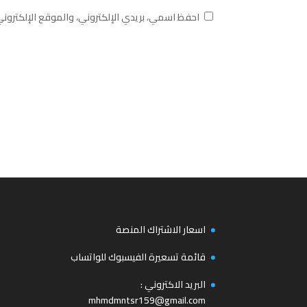
احفظ اسمي، بريدي الإلكتروني، والموقع الإلكترون
اسعار الاشتراك المنصة
قائمة تسعيرة الفيسبوك للواتساب
البريد الاكتروني :
mhmdmntsr159@gmail.com