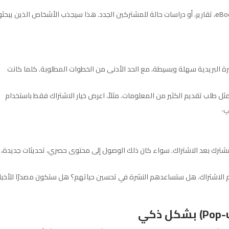
: قدم محتوى مجاني ذو قيمة مثل eBooks، تقارير، أو دراسات حالة للمشتركين الجدد. هذا سيجذب الأشخاص الذين يبح
رة البريدية سهلة وبسيطة، مع الحد الأدنى من الخطوات المطلوبة. كلما كانت
مثل طلب تقديم الكثير من المعلومات. مثلاً، اعرض خيار الاشتراك فقط باستخدام
ي.
مشترك بعد الاشتراك. سواء كان ذلك الوصول إلى محتوى حصري، تحديثات جديدة، أ
ليهم الاشتراك. هل ستساعدهم النشرة في تحسين حياتهم؟ هل ستكون مصدرًا للأخبا