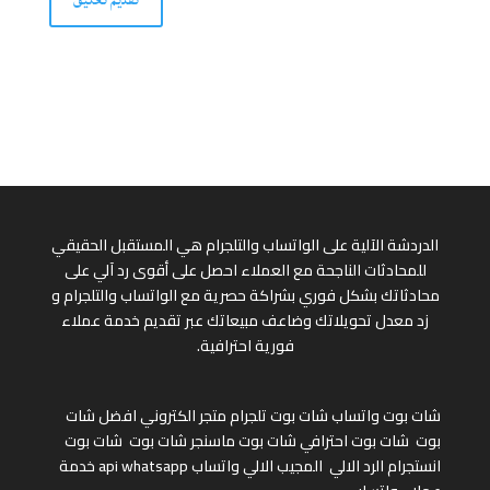
الدردشة الآلية على الواتساب والتلجرام هي المستقبل الحقيقي
للمحادثات الناجحة مع العملاء احصل على أقوى رد آلي على
محادثاتك بشكل فوري بشراكة حصرية مع الواتساب والتلجرام و
زد معدل تحويلاتك وضاعف مبيعاتك عبر تقديم خدمة عملاء
فورية احترافية.
شات بوت واتساب
شات بوت تلجرام
متجر الكتروني
افضل شات
بوت
شات بوت احترافي
شات بوت ماسنجر
شات بوت
شات بوت
انستجرام
الرد الالي
المجيب الالي واتساب
api whatsapp
خدمة