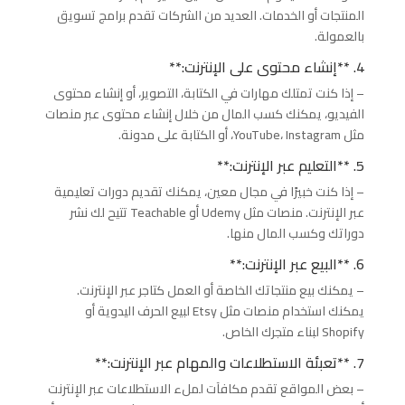
المنتجات أو الخدمات. العديد من الشركات تقدم برامج تسويق
بالعمولة.
4. **إنشاء محتوى على الإنترنت:**
– إذا كنت تمتلك مهارات في الكتابة، التصوير، أو إنشاء محتوى
الفيديو، يمكنك كسب المال من خلال إنشاء محتوى عبر منصات
مثل YouTube، Instagram، أو الكتابة على مدونة.
5. **التعليم عبر الإنترنت:**
– إذا كنت خبيرًا في مجال معين، يمكنك تقديم دورات تعليمية
عبر الإنترنت. منصات مثل Udemy أو Teachable تتيح لك نشر
دوراتك وكسب المال منها.
6. **البيع عبر الإنترنت:**
– يمكنك بيع منتجاتك الخاصة أو العمل كتاجر عبر الإنترنت.
يمكنك استخدام منصات مثل Etsy لبيع الحرف اليدوية أو
Shopify لبناء متجرك الخاص.
7. **تعبئة الاستطلاعات والمهام عبر الإنترنت:**
– بعض المواقع تقدم مكافآت لملء الاستطلاعات عبر الإنترنت