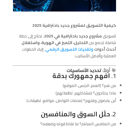
كيفية التسويق لمشروع جديد باحترافية 2025
لتسويق
مشروع جديد باحترافية في 2025
، تحتاج إلى خطة
شاملة تجمع بين
التحليل، التميز في الهوية، واستغلال
أحدث أدوات
وتقنيات التسويق الرقمي
. إليك الخطوات
العملية وأفضل الأساليب:
🎯 أولاً:
تحديد الأساسيات
1.
افهم جمهورك بدقة
من هم؟ (العمر، الجنس، الموقع)
ماذا يحتاجون؟ (مشاكلهم، تطلعاتهم)
أين يقضون وقتهم؟ (منصات التواصل، مواقع، تطبيقات)
2.
حلّل السوق والمنافسين
من المنافس المباشر؟ ما نقاط قوته وضعفه؟