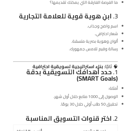
ما الفرصة الفارقة التي يمكنك تقديمها؟
3.
ابنِ هوية قوية للعلامة التجارية
اسم واضح وجذاب.
شعار احترافي.
ألوان وهوية بصرية متسقة.
رسالة وقيم تلامس جمهورك.
🧠 ثانيًا:
بناء استراتيجية تسويقية احترافية
1.
حدد أهدافك التسويقية بدقة
(SMART Goals)
أمثلة:
الوصول إلى 1000 متابع خلال أول شهر.
تحقيق 50 طلب أولي خلال 30 يومًا.
2.
اختر قنوات التسويق المناسبة