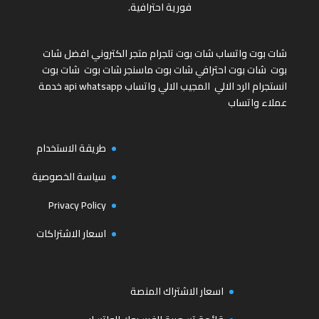
فورية احترافية.
شات بوت واتساب
شات بوت تلجرام
متجر الكتروني
افضل شات
بوت
شات بوت احترافي
شات بوت ماسنجر
شات بوت
شات بوت
انستجرام
الرد الالي
المجيب الالي واتساب
api whatsapp
خدمة
عملاء واتساب
طريقة الاستخدام
سياسة الخصوصية
Privacy Policy
اسعار الاشتراكات
اسعار الاشتراك المنصة