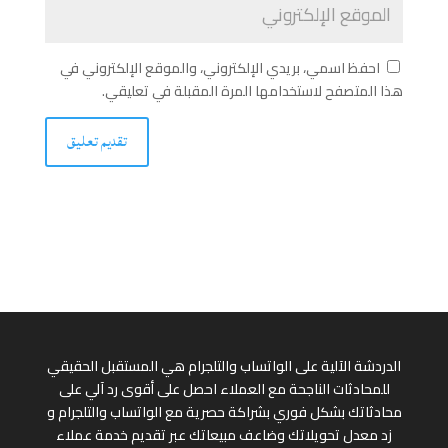
احفظ اسمي، بريدي الإلكتروني، والموقع الإلكتروني في
هذا المتصفح لاستخدامها المرة المقبلة في تعليقي.
الدردشة الآلية على الواتساب والتلجرام هي المستقبل الحقيقي
للمحادثات الناجحة مع العملاء احصل على أقوى رد آلي على
محادثاتك بشكل فوري بشراكة حصرية مع الواتساب والتلجرام و
زد معدل تحويلاتك وضاعف مبيعاتك عبر تقديم خدمة عملاء