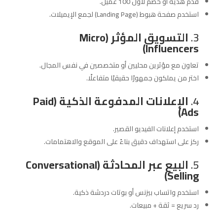
قدّم هدية أو خصم لأول 100 عميل.
استخدم صفحة هبوط (Landing Page) لجمع الإيميلات.
3.
التسويق المؤثر (Micro
Influencers)
تعاون مع مؤثرين محليين أو متخصصين في نفس المجال.
اختر من يملكون جمهورًا حقيقيًا متفاعلًا.
4.
الإعلانات المدفوعة الذكية (Paid
Ads)
استخدم إعلانات الفيديو القصير.
ركز على استهداف دقيق بناءً على الموقع والاهتمامات.
5.
البيع عبر المحادثة (Conversational
Selling)
استخدم واتساب بيزنس أو بوتات دردشة ذكية.
رد سريع = ثقة + مبيعات.