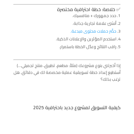
✅ خلاصة: خطة احترافية مختصرة
حدد جمهورك + منافسيك.
أنشئ علامة تجارية جذابة.
حضّر حملات محتوى مبدعة.
استخدم المؤثرين والإعلانات الذكية.
راقب النتائج وعدّل الخطة باستمرار.
إذا أخبرتني بنوع مشروعك (مثلاً: مطعم، تطبيق، منتج تجميلي…)
أستطيع إعداد خطة تسويقية عملية مخصصة لك في دقائق. هل
ترغب بذلك؟
كيفية التسويق لمشروع جديد باحترافية 2025