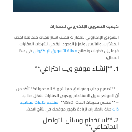
كيفية التسويق الإلكتروني للعقارات
التسويق الإلكتروني للعقارات يتطلب استراتيجيات متكاملة لجذب
المشترين والبائعين وتعزيز الوجود الرقمي لشركات العقارات.
فيما يلي خطوات ونصائح
فعالة للتسويق الإلكتروني
في هذا
المجال:
1. **إنشاء موقع ويب احترافي**
– **تصميم جذاب ومتوافق مع الأجهزة المحمولة:** تأكد من
أن الموقع سهل الاستخدام ويعرض العقارات بشكل جذاب.
– **تحسين محركات البحث (SEO):**
استخدم كلمات مفتاحية
ذات
صلة بالعقارات لزيادة ظهور موقعك في نتائج البحث.
2. **استخدام وسائل التواصل
الاجتماعي**