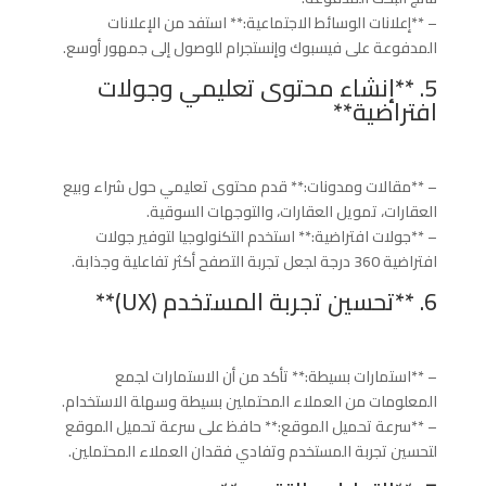
– **إعلانات الوسائط الاجتماعية:** استفد من الإعلانات
المدفوعة على فيسبوك وإنستجرام للوصول إلى جمهور أوسع.
5. **إنشاء محتوى تعليمي وجولات
افتراضية**
– **مقالات ومدونات:** قدم محتوى تعليمي حول شراء وبيع
العقارات، تمويل العقارات، والتوجهات السوقية.
– **جولات افتراضية:** استخدم التكنولوجيا لتوفير جولات
افتراضية 360 درجة لجعل تجربة التصفح أكثر تفاعلية وجذابة.
6. **تحسين تجربة المستخدم (UX)**
– **استمارات بسيطة:** تأكد من أن الاستمارات لجمع
المعلومات من العملاء المحتملين بسيطة وسهلة الاستخدام.
– **سرعة تحميل الموقع:** حافظ على سرعة تحميل الموقع
لتحسين تجربة المستخدم وتفادي فقدان العملاء المحتملين.