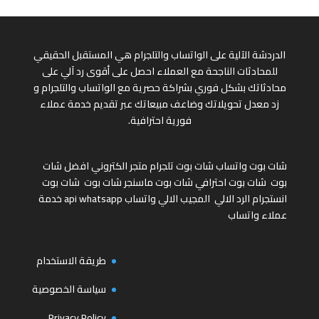
الدردشة الآلية على الواتساب والتلجرام هي المستقبل الحقيقي
للمحادثات الناجحة مع العملاء احصل على أقوى رد آلي على
محادثاتك بشكل فوري بشراكة حصرية مع الواتساب والتلجرام و
زد معدل تحويلاتك وضاعف مبيعاتك عبر تقديم خدمة عملاء
فورية احترافية.
شات بوت واتساب
شات بوت تلجرام
متجر الكتروني
افضل شات
بوت
شات بوت احترافي
شات بوت ماسنجر
شات بوت
شات بوت
انستجرام
الرد الالي
المجيب الالي واتساب
api whatsapp
خدمة
عملاء واتساب
طريقة الاستخدام
سياسة الخصوصية
Privacy Policy