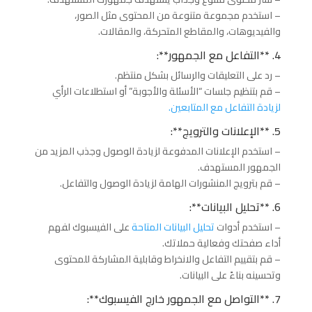
– استخدم مجموعة متنوعة من المحتوى مثل الصور،
والفيديوهات، والمقاطع المتحركة، والمقالات.
4. **التفاعل مع الجمهور**:
– رد على التعليقات والرسائل بشكل منتظم.
– قم بتنظيم جلسات “الأسئلة والأجوبة” أو استطلاعات الرأي
لزيادة التفاعل مع المتابعين.
5. **الإعلانات والترويج**:
– استخدم الإعلانات المدفوعة لزيادة الوصول وجذب المزيد من
الجمهور المستهدف.
– قم بترويج المنشورات الهامة لزيادة الوصول والتفاعل.
6. **تحليل البيانات**:
– استخدم أدوات
تحليل البيانات المتاحة
على الفيسبوك لفهم
أداء صفحتك وفعالية حملاتك.
– قم بتقييم التفاعل والانخراط وقابلية المشاركة للمحتوى
وتحسينه بناءً على البيانات.
7. **التواصل مع الجمهور خارج الفيسبوك**: