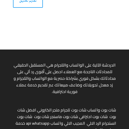
الدردشة الآلية على الواتساب والتلجرام هي المستقبل الحقيقي
للمحادثات الناجحة مع العملاء احصل على أقوى رد آلي على
محادثاتك بشكل فوري بشراكة حصرية مع الواتساب والتلجرام و
زد معدل تحويلاتك وضاعف مبيعاتك عبر تقديم خدمة عملاء
فورية احترافية.
شات بوت واتساب
شات بوت تلجرام
متجر الكتروني
افضل شات
بوت
شات بوت احترافي
شات بوت ماسنجر
شات بوت
شات بوت
انستجرام
الرد الالي
المجيب الالي واتساب
api whatsapp
خدمة