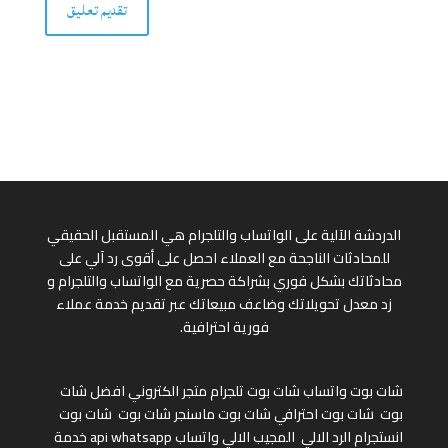
الدردشة الآلية على الواتساب والتلجرام هي المستقبل الحقيقي
للمحادثات الناجحة مع العملاء احصل على أقوى رد آلي على
محادثاتك بشكل فوري بشراكة حصرية مع الواتساب والتلجرام و
زد معدل تحويلاتك وضاعف مبيعاتك عبر تقديم خدمة عملاء
فورية احترافية.
شات بوت واتساب
شات بوت تلجرام
متجر الكتروني
افضل شات
بوت
شات بوت احترافي
شات بوت ماسنجر
شات بوت
شات بوت
انستجرام
الرد الالي
المجيب الالي واتساب
api whatsapp
خدمة