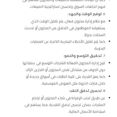
فهم اتجاهات السوق وتحسين استراتيجية المبيعات.
توفير الوقت والجهد
:
مع نظام إدارة مخزون فعال، يتم تقليل الوقت الذي
يستغرقه الموظفون في التحقق من المخزون أو تحديث
السجلات يدويًا.
كما يتم تقليل الأخطاء البشرية الناتجة عن العمليات
اليدوية.
تحقيق التوسع والنمو
:
تتيح إدارة المخزون الفعالة للشركات التوسع في عملياتها
دون الخوف من مشاكل نقص المخزون أو التخزين الزائد.
كما يعزز القدرة على تلبية الطلبات في أسواق جديدة أو
خلال فترات الذروة مثل العروض الموسمية.
تحسين تدفق النقد
:
عن طريق تجنب الإفراط في شراء المخزون أو تراكم
المنتجات، يمكن تحسين تدفق النقدية، مما يساهم في
استدامة الأعمال المالية.