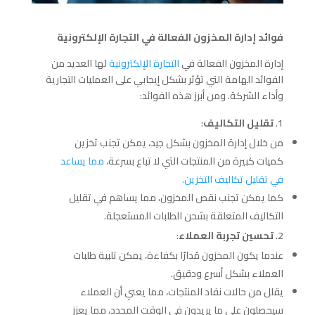
فوائد إدارة المخزون الفعالة في التجارة الإلكترونية
إدارة المخزون الفعالة في
التجارة الإلكترونية
لها العديد من
الفوائد الهامة التي تؤثر بشكل إيجابي على العمليات التجارية
وأداء الشركة. ومن أبرز هذه الفوائد:
تقليل التكاليف
:
من خلال إدارة المخزون بشكل جيد، يمكن تجنب تخزين
كميات كبيرة من المنتجات التي لا تباع بسرعة،
مما يساعد
في تقليل تكاليف التخزين.
كما يمكن تجنب نقص المخزون، مما يساهم في تقليل
التكاليف المتعلقة بشحن الطلبات المستعجلة.
تحسين تجربة العملاء
:
عندما يكون المخزون مُدارًا بكفاءة، يمكن تلبية طلبات
العملاء بشكل أسرع ودقيق.
يقلل من حالات نفاد المنتجات، مما يعني أن العملاء
سيحصلون على ما يريدون في الوقت المحدد، مما يعزز