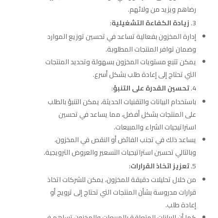
رضاهم ويزيد من ولائهم.
زيادة الكفاءة التشغيلية
:
إدارة المخزون بفعالية تساعد في تحسين توزيع الموارد
وضمان توافر المنتجات المطلوبة.
يمكن تتبع مستويات المخزون بسهولة وتحديد المنتجات
التي تحتاج إلى إعادة طلب بشكل أسرع.
تحسين القدرة على التنبؤ
:
باستخدام البيانات والتقنيات الحديثة، يمكن التنبؤ بالطلب
على المنتجات بشكل أفضل، مما يساعد في تحسين
استراتيجيات الشراء والمبيعات.
يساعد ذلك في تجنب الفائض أو النقص في المخزون،
وبالتالي تحسين استراتيجيات التسعير والعروض الترويجية.
تعزيز اتخاذ القرارات
:
من خلال تحليلات دقيقة للمخزون، يمكن للشركات اتخاذ
قرارات مدروسة بشأن المنتجات التي تحتاج إلى ترويج أو
إعادة طلب.
كما أن البيانات المتعلقة بالمبيعات والمخزون تساهم في