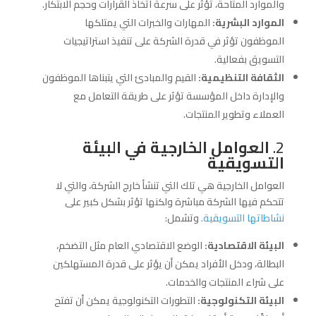
والموارد المتاحة، تؤثر على سرعة اتخاذ القرارات وحجم الابتكار.
الموارد البشرية:
المهارات والخبرات التي يمتلكها
الموظفون تؤثر في قدرة الشركة على تنفيذ استراتيجيات
التسويق بفعالية.
الثقافة التنظيمية:
القيم والمبادئ التي يتبناها الموظفون
والإدارة داخل المؤسسة تؤثر على طريقة التعامل مع
العملاء وتطوير المنتجات.
2.
العوامل الخارجية في البيئة
التسويقية
العوامل الخارجية هي تلك التي تنشأ خارج الشركة، والتي لا
تتحكم فيها الشركة مباشرة ولكنها تؤثر بشكل كبير على
نشاطاتها التسويقية.
وتشمل:
البيئة الاقتصادية:
الوضع الاقتصادي العام مثل التضخم،
البطالة، ودخل الأفراد يمكن أن يؤثر على قدرة المستهلكين
على شراء المنتجات والخدمات.
البيئة التكنولوجية:
التطورات التكنولوجية يمكن أن تفتح