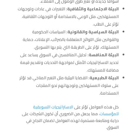
أسواقًا جديدة أو تغير طرق الوصول إلى العملاء.
البيئة الاجتماعية والثقافية:
التغيرات في عادات وتوجهات
المستهلكين، مثل الوعي بالاستدامة أو التوجهات الثقافية،
تؤثر على الطلب.
البيئة السياسية والقانونية:
السياسات الحكومية
والقوانين مثل اللوائح المتعلقة بالضرائب، الإعلانات، حماية
المستهلك، تؤثر على الطريقة التي يتم بها التسويق.
البيئة المنافسة:
تحليل المنافسين في السوق يساعد على
تحديد الاستراتيجيات الأمثل لمواجهة التحديات وتقديم قيمة
مضافة للمستهلك.
البيئة الطبيعية:
القضايا البيئية مثل التغير المناخي قد تؤثر
على سلوك المستهلكين وتوجهاتهم نحو المنتجات
المستدامة.
كل هذه العوامل تؤثر على
الاستراتيجيات التسويقية
للمؤسسات،
مما يجعل من الضروري أن تكون الشركات على
دراية ومتابعة مستمرة لهذه العوامل لضمان النجاح في
السوق.