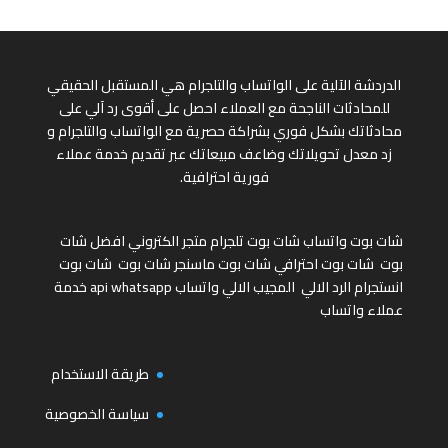
الدردشة الآلية على الواتساب والتلجرام هي المستقبل الحقيقي
للمحادثات الناجحة مع العملاء احصل على أقوى رد آلي على
محادثاتك بشكل فوري بشراكة حصرية مع الواتساب والتلجرام و
زد معدل تحويلاتك وضاعف مبيعاتك عبر تقديم خدمة عملاء
فورية احترافية.
شات بوت واتساب
شات بوت تلجرام
متجر الكتروني
افضل شات
بوت
شات بوت احترافي
شات بوت ماسنجر
شات بوت
شات بوت
انستجرام
الرد الالي
المجيب الالي واتساب
api whatsapp
خدمة
عملاء واتساب
طريقة الاستخدام
سياسة الخصوصية