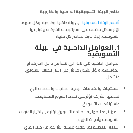
عناصر البيئة التسويقية الداخلية والخارجية
تُقسم البيئة التسويقية
إلى بيئة داخلية وخارجية، وكل منهما
تؤثر بشكل مختلف على استراتيجيات الشركات وقراراتها
التسويقية. إليك شرحًا لعناصر كل منها:
1.
العوامل الداخلية في البيئة
التسويقية
العوامل الداخلية هي تلك التي تنشأ من داخل الشركة أو
المؤسسة، وتؤثر بشكل مباشر على استراتيجيات التسويق.
وتشمل:
المنتجات والخدمات:
نوعية المنتجات والخدمات التي
تقدمها الشركة تؤثر على تحديد السوق المستهدف
واستراتيجيات التسويق.
الميزانية:
الميزانية المتاحة للتسويق تؤثر على اختيار القنوات
التسويقية وأدوات الترويج.
البنية التنظيمية:
كيفية هيكلة الشركة، من حيث الفرق