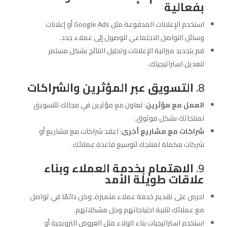
بفعالية
استخدم الإعلانات المدفوعة مثل Google Ads أو إعلانات
وسائل التواصل الاجتماعي للوصول إلى عملاء جدد.
قم بتحديد ميزانية الإعلانات وتحليل النتائج بشكل مستمر
لتعديل استراتيجيتك.
8.
التسويق عبر المؤثرين والشراكات
العمل مع مؤثرين
: تعاون مع مؤثرين في مجالك للتسويق
لمنتجاتك بشكل موثوق.
شراكات مع مشاريع أخرى
: اعقد شراكات مع مشاريع أو
شركات مكملة لمنتجك لتوسيع قاعدة عملائك.
9.
الاهتمام بخدمة العملاء وبناء
علاقات طويلة الأمد
احرص على تقديم خدمة عملاء متميزة، وكن دائمًا في تواصل
مع عملائك لتلبية احتياجاتهم وحل مشكلاتهم.
استخدم استراتيجيات بناء الولاء مثل العروض الترويجية أو