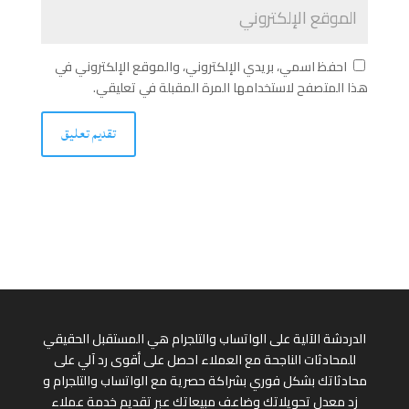
احفظ اسمي، بريدي الإلكتروني، والموقع الإلكتروني في
هذا المتصفح لاستخدامها المرة المقبلة في تعليقي.
الدردشة الآلية على الواتساب والتلجرام هي المستقبل الحقيقي
للمحادثات الناجحة مع العملاء احصل على أقوى رد آلي على
محادثاتك بشكل فوري بشراكة حصرية مع الواتساب والتلجرام و
زد معدل تحويلاتك وضاعف مبيعاتك عبر تقديم خدمة عملاء