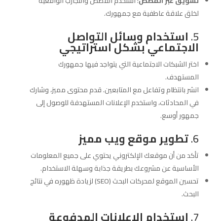
تسويق عبر القصص
: استخدم القصص والتجارب الواقعية
لخلق علاقة عاطفية مع جمهورك.
5.
استخدام وسائل التواصل
الاجتماعي بشكل استراتيجي
اختر الشبكات الاجتماعية التي يتواجد فيها جمهورك
المستهدف.
انشر بانتظام وتفاعل مع المتابعين. قدم محتوى مميز، وشارك
في المحادثات، واستخدم الإعلانات المستهدفة للوصول إلى
جمهور أوسع.
6.
تطوير موقع ويب مميز
تأكد من أن موقعك الإلكتروني يحتوي على جميع المعلومات
الأساسية عن مشروعك بطريقة جذابة وسهلة الاستخدام.
تحسين الموقع لمحركات البحث (SEO) لزيادة ظهوره في نتائج
البحث.
7.
استخدام الإعلانات المدفوعة