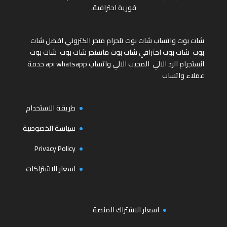
فورية احترافية.
شات بوت واتساب
شات بوت تلجرام
متجر الكتروني
افضل شات
بوت
شات بوت احترافي
شات بوت ماسنجر
شات بوت
شات بوت
انستجرام
الرد الالي
المجيب الالي واتساب
api whatsapp
خدمة
عملاء واتساب
طريقة الاستخدام
سياسة الخصوصية
Privacy Policy
اسعار الاشتراكات
اسعار الاشتراك المنصة