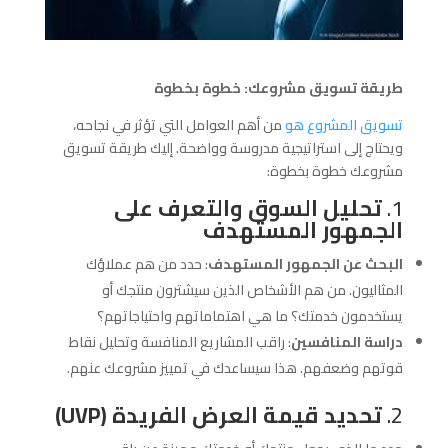
طريقة تسويق مشروعك: خطوة بخطوة
تسويق المشروع هو
من أهم العوامل التي تؤثر في نجاحه،
ويحتاج إلى استراتيجية مدروسة وواضحة. إليك طريقة تسويق
مشروعك خطوة بخطوة:
1.
تحليل السوق والتعرف على
الجمهور المستهدف
البحث عن الجمهور المستهدف
: حدد من هم عملاؤك
المثاليون. من هم الأشخاص الذين سيشترون منتجك أو
يستخدمون خدمتك؟ ما هي اهتماماتهم واحتياجاتهم؟
دراسة المنافسين
: راقب المشاريع المنافسة وتحليل نقاط
قوتهم وضعفهم. هذا سيساعدك في تمييز مشروعك عنهم.
2.
تحديد قيمة العرض الفريدة (UVP)