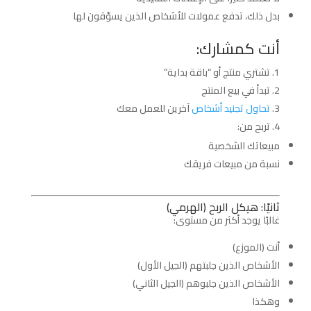
بدل ذلك، تدفع عمولات للأشخاص الذين يسوّقون لها
أنت كمشارك:
تشتري منتج أو “باقة بداية”
تبدأ في بيع المنتج
تحاول تجنيد أشخاص
آخرين للعمل معك
تربح من:
مبيعاتك الشخصية
نسبة من مبيعات فريقك
ثانيًا: هيكل الربح (الهرمي)
غالبًا يوجد أكثر من مستوى:
أنت (الموزع)
الأشخاص الذين جلبتهم (الجيل الأول)
الأشخاص الذين جلبوهم (الجيل الثاني)
وهكذا