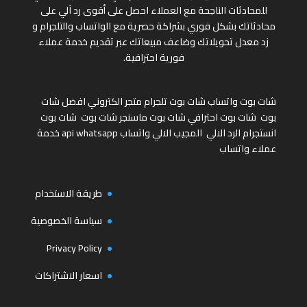
للمحادثات الناجحة مع العملاء احصل على أقوى رد آلي على
محادثاتك بشكل فوري بشراكة حصرية مع الواتساب والتلجرام و
زد معدل تحويلاتك وضاعف مبيعاتك عبر تقديم خدمة عملاء
فورية احترافية.
شات بوت واتساب
شات بوت تلجرام
متجر الكتروني
افضل شات
بوت
شات بوت احترافي
شات بوت ماسنجر
شات بوت
شات بوت
انستجرام
الرد الالي
المجيب الالي واتساب
api whatsapp
خدمة
عملاء واتساب
طريقة الاستخدام
سياسة الخصوصية
Privacy Policy
اسعار الاشتراكات