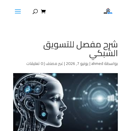
شرح مفصل للتسويق
الشبكي
بواسطة
ahmed
|
يونيو 7, 2026
|
غير مصنف
|
0 تعليقات