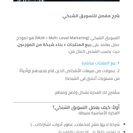
شرح مفصل للتسويق الشبكي
التسويق الشبكي (MLM = Multi-Level Marketing) هو نموذج
عمل يعتمد على
بيع المنتجات + بناء شبكة من الموزعين
،
حيث يكسب الشخص المال من:
بيع المنتجات مباشرة
عمولات من مبيعات الأشخاص الذين قام بتجنيدهم (وأحيانًا
من مستويات أعمق في الشبكة)
سأشرح لك الفكرة بشكل واضح ومنظم:
أولاً: كيف يعمل التسويق الشبكي؟
الفكرة الأساسية بسيطة:
شركة لديها منتج (مكملات، عطور، أدوات، اشتراكات…)
لا تعتمد كثيرًا على الإعلانات التقليدية