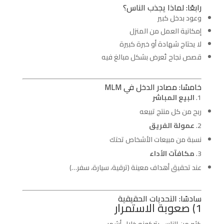
رابعًا: لماذا يجذب الناس؟
وعود بدخل كبير
إمكانية العمل من المنزل
لا يحتاج شهادة أو خبرة كبيرة
قصص نجاح تُعرض بشكل مبالغ فيه
خامسًا: مصادر الدخل في MLM
البيع المباشر
ربح من كل منتج تبيعه
عمولة الفريق
نسبة من مبيعات الأشخاص تحتك
مكافآت الأداء
عند تحقيق أهداف معينة (ترقية، سيارة، سفر…)
سادسًا: التحديات الحقيقية
1) صعوبة الاستمرار