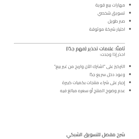
مهارات بيع قوية
تسويق شخصي
صبر طويل
اختيار شركة موثوقة
ثامنًا: علامات تحذير (مهم جدًا)
احذر إذا وجدت:
التركيز على “اشترك الآن واربح من غير بيع”
وعود دخل سريع جدًا
إجبار على شراء منتجات بكميات كبيرة
عدم وضوح المنتج أو سعره مبالغ فيه
شرح مفصل للتسويق الشبكي