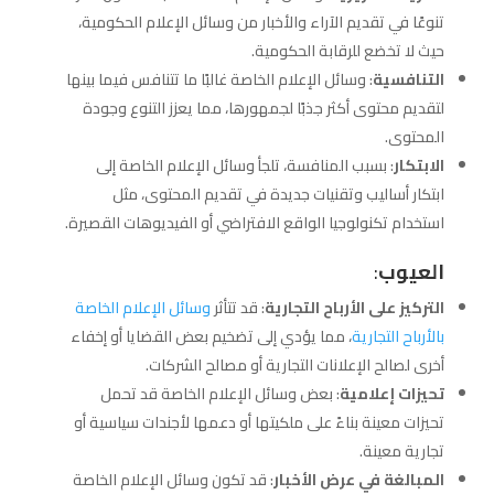
تنوعًا في تقديم الآراء والأخبار من وسائل الإعلام الحكومية،
حيث لا تخضع للرقابة الحكومية.
التنافسية
: وسائل الإعلام الخاصة غالبًا ما تتنافس فيما بينها
لتقديم محتوى أكثر جذبًا لجمهورها، مما يعزز التنوع وجودة
المحتوى.
الابتكار
: بسبب المنافسة، تلجأ وسائل الإعلام الخاصة إلى
ابتكار أساليب وتقنيات جديدة في تقديم المحتوى، مثل
استخدام تكنولوجيا الواقع الافتراضي أو الفيديوهات القصيرة.
العيوب
:
التركيز على الأرباح التجارية
: قد تتأثر
وسائل الإعلام الخاصة
بالأرباح التجارية
، مما يؤدي إلى تضخيم بعض القضايا أو إخفاء
أخرى لصالح الإعلانات التجارية أو مصالح الشركات.
تحيزات إعلامية
: بعض وسائل الإعلام الخاصة قد تحمل
تحيزات معينة بناءً على ملكيتها أو دعمها لأجندات سياسية أو
تجارية معينة.
المبالغة في عرض الأخبار
: قد تكون وسائل الإعلام الخاصة