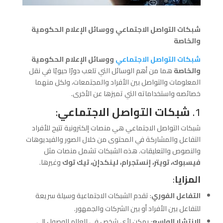
شبكات التواصل الاجتماعي ووسائل الإعلام الحكومية
والخاصة
شبكات التواصل الاجتماعي
ووسائل الإعلام الحكومية
والخاصة
هما من أهم الوسائل التي تلعب دورًا حيويًا في نقل
المعلومات والتواصل بين الأفراد والمجتمعات، ولكل منهما
خصائصه واستخداماته التي تميزها عن الأخرى.
1.
شبكات التواصل الاجتماعي
:
شبكات التواصل الاجتماعي هي منصات إلكترونية تتيح للأفراد
التفاعل والمشاركة في المحتوى من خلال الصور والفيديوهات
والنصوص والتعليقات. هذه الشبكات تشمل منصات مثل
فيسبوك، تويتر، إنستجرام، لينكدإن، تيك توك
وغيرها.
المزايا
:
التفاعل الفوري
: تقدم الشبكات الاجتماعية وسيلة سريعة
للتفاعل بين الأفراد أو بين الشركات والجمهور.
الانتشار الواسع
: يمكن لأي شخص في العالم الوصول إلى