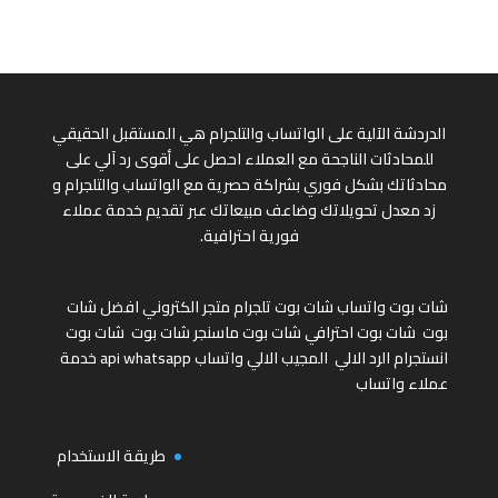
الدردشة الآلية على الواتساب والتلجرام هي المستقبل الحقيقي
للمحادثات الناجحة مع العملاء احصل على أقوى رد آلي على
محادثاتك بشكل فوري بشراكة حصرية مع الواتساب والتلجرام و
زد معدل تحويلاتك وضاعف مبيعاتك عبر تقديم خدمة عملاء
فورية احترافية.
شات بوت واتساب
شات بوت تلجرام
متجر الكتروني
افضل شات
بوت
شات بوت احترافي
شات بوت ماسنجر
شات بوت
شات بوت
انستجرام
الرد الالي
المجيب الالي واتساب
api whatsapp
خدمة
عملاء واتساب
طريقة الاستخدام