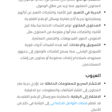
المحتوى المنشور، مما يزيد من نطاق الوصول.
الحرية في التعبير
: تتيح للأفراد والشركات التعبير عن آرائهم
ومشاركتها بحرية أكبر مقارنة بوسائل الإعلام التقليدية.
المحتوى المتنوع
: توفر الشبكات الاجتماعية بيئة تتيح
للأفراد والشركات نشر أنواع متنوعة من المحتوى مثل
النصوص، الصور، الفيديوهات، والقصص المباشرة.
التسويق والإعلانات
: تُعد هذه الشبكات أدوات قوية
للتسويق الرقمي، مما يسمح للشركات بالوصول إلى جمهور
مستهدف باستخدام إعلانات مدفوعة أو محتوى من إنشاء
المستخدمين.
العيوب
:
الانتشار السريع للمعلومات الخاطئة
: قد تؤدي حرية نشر
المحتوى إلى انتشار الشائعات والمعلومات غير الدقيقة.
الافتقار إلى الرقابة
: بالمقارنة مع وسائل الإعلام التقليدية،
قد تفتقر
منصات التواصل الاجتماعي
إلى الرقابة في كثير من
الأحيان.