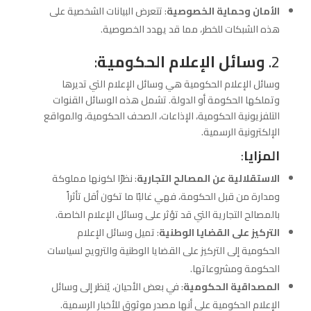
الأمان وحماية الخصوصية
: تتعرض البيانات الشخصية على
هذه الشبكات للخطر، مما قد يهدد الخصوصية.
2.
وسائل الإعلام الحكومية
:
وسائل الإعلام الحكومية هي وسائل الإعلام التي تديرها
وتملكها الحكومة أو الدولة. تشمل هذه الوسائل القنوات
التلفزيونية الحكومية، الإذاعات، الصحف الحكومية، والمواقع
الإلكترونية الرسمية.
المزايا
:
الاستقلالية عن المصالح التجارية
: نظرًا لكونها مملوكة
ومدارة من قبل الحكومة، فهي غالبًا ما تكون أقل تأثراً
بالمصالح التجارية التي قد تؤثر على وسائل الإعلام الخاصة.
التركيز على القضايا الوطنية
: تميل وسائل الإعلام
الحكومية إلى التركيز على القضايا الوطنية والترويج لسياسات
الحكومة ومشروعاتها.
المصداقية الحكومية
: في بعض الأحيان، يُنظر إلى وسائل
الإعلام الحكومية على أنها مصدر موثوق للأخبار الرسمية.