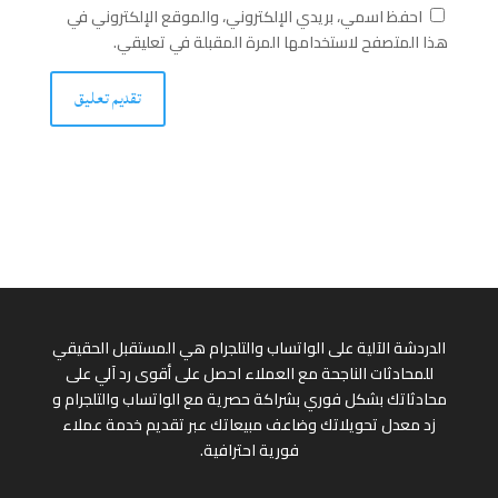
احفظ اسمي، بريدي الإلكتروني، والموقع الإلكتروني في
هذا المتصفح لاستخدامها المرة المقبلة في تعليقي.
الدردشة الآلية على الواتساب والتلجرام هي المستقبل الحقيقي
للمحادثات الناجحة مع العملاء احصل على أقوى رد آلي على
محادثاتك بشكل فوري بشراكة حصرية مع الواتساب والتلجرام و
زد معدل تحويلاتك وضاعف مبيعاتك عبر تقديم خدمة عملاء
فورية احترافية.