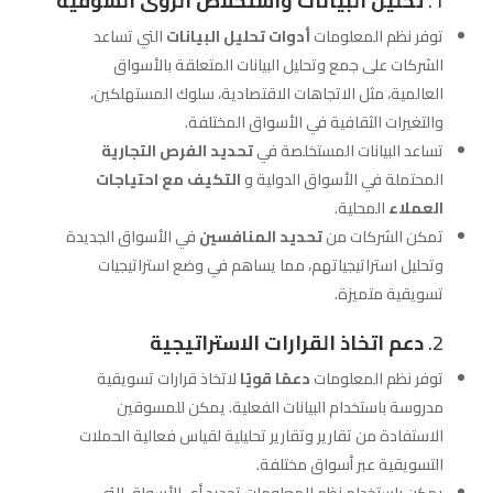
1.
تحليل البيانات واستخلاص الرؤى السوقية
توفر نظم المعلومات
أدوات تحليل البيانات
التي تساعد
الشركات على جمع وتحليل البيانات المتعلقة بالأسواق
العالمية، مثل الاتجاهات الاقتصادية، سلوك المستهلكين،
والتغيرات الثقافية في الأسواق المختلفة.
تساعد البيانات المستخلصة في
تحديد الفرص التجارية
المحتملة في الأسواق الدولية و
التكيف مع احتياجات
العملاء
المحلية.
تمكن الشركات من
تحديد المنافسين
في الأسواق الجديدة
وتحليل استراتيجياتهم، مما يساهم في وضع استراتيجيات
تسويقية متميزة.
2.
دعم اتخاذ القرارات الاستراتيجية
توفر نظم المعلومات
دعمًا قويًا
لاتخاذ قرارات تسويقية
مدروسة باستخدام البيانات الفعلية. يمكن للمسوقين
الاستفادة من تقارير وتقارير تحليلية لقياس فعالية الحملات
التسويقية عبر أسواق مختلفة.