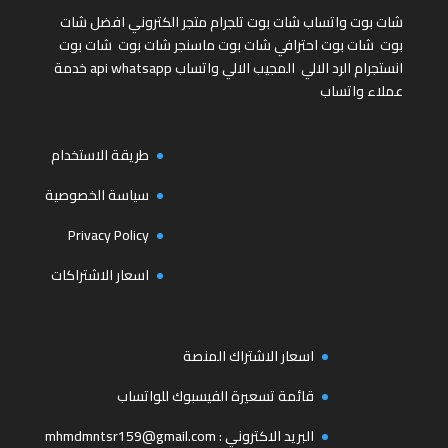
شات بوت واتساب
شات بوت تلجرام
متجر الكتروني
افضل شات
بوت
شات بوت احترافي
شات بوت ماسنجر
شات بوت
شات بوت
انستجرام
الرد الالي
المجيب الالي واتساب
api whatsapp
خدمة
عملاء واتساب
طريقة الاستخدام
سياسة الخصوصية
Privacy Policy
اسعار الاشتراكات
اسعار الاشتراك المنصة
قائمة تسعيرة الفيسبوك للواتساب
البريد الاكتروني :
mhmdmntsr159@gmail.com