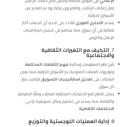
الإعلاني
في أسواق مختلفة وتحليل نتائج حملات الإعلان
(مثل إعلانات الإنترنت، والتلفزيون، والراديو) عبر العديد من
الأسواق الدولية.
يساعد
التحليل الفوري
للأداء على تحديد أي الحملات أكثر
فعالية في أي سوق، مما يساهم في تحسين استراتيجيات
الإعلان والترويج.
7.
التكيف مع التغيرات الثقافية
والاجتماعية
تتيح نظم المعلومات إمكانية
فهم الثقافات المختلفة
وتوجهات العملاء المتنوعة عبر الأسواق الدولية، مما يعين
الشركات على
تعديل استراتيجيات التسويق
لتتناسب مع
كل سوق.
يمكن للنظم تتبع الاحتياجات المختلفة للعملاء وفقًا للجغرافيا
والثقافة، مما يساعد في تصميم رسائل تسويقية تراعي
الاختلافات الثقافية
.
8.
إدارة العمليات اللوجستية والتوزيع