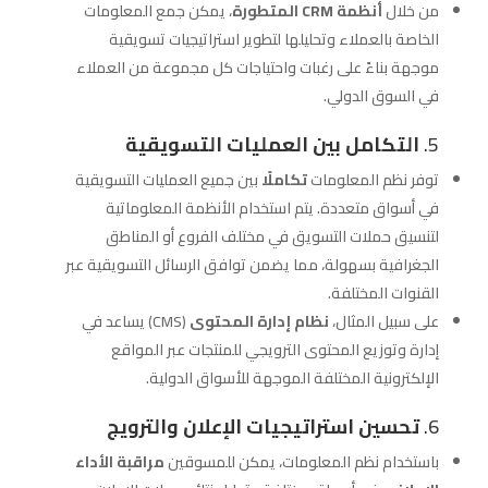
من خلال
أنظمة CRM المتطورة
، يمكن جمع المعلومات
الخاصة بالعملاء وتحليلها لتطوير استراتيجيات تسويقية
موجهة بناءً على رغبات واحتياجات كل مجموعة من العملاء
في السوق الدولي.
5.
التكامل بين العمليات التسويقية
توفر نظم المعلومات
تكاملًا
بين جميع العمليات التسويقية
في أسواق متعددة. يتم استخدام الأنظمة المعلوماتية
لتنسيق حملات التسويق في مختلف الفروع أو المناطق
الجغرافية بسهولة، مما يضمن توافق الرسائل التسويقية عبر
القنوات المختلفة.
على سبيل المثال،
نظام إدارة المحتوى
(CMS) يساعد في
إدارة وتوزيع المحتوى الترويجي للمنتجات عبر المواقع
الإلكترونية المختلفة الموجهة للأسواق الدولية.
6.
تحسين استراتيجيات الإعلان والترويج
باستخدام نظم المعلومات، يمكن للمسوقين
مراقبة الأداء