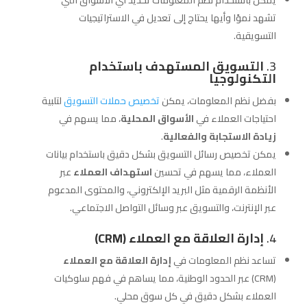
يمكن باستخدام نظم المعلومات تحديد أي الأسواق التي
تشهد نموًا وأيها يحتاج إلى تعديل في الاستراتيجيات
التسويقية.
3.
التسويق المستهدف باستخدام
التكنولوجيا
بفضل نظم المعلومات، يمكن
تخصيص حملات التسويق
لتلبية
احتياجات العملاء في
الأسواق المحلية
، مما يسهم في
زيادة الاستجابة والفعالية
.
يمكن تخصيص رسائل التسويق بشكل دقيق باستخدام بيانات
العملاء، مما يسهم في تحسين
استهداف العملاء
عبر
الأنظمة الرقمية مثل البريد الإلكتروني، والمحتوى المدعوم
عبر الإنترنت، والتسويق عبر وسائل التواصل الاجتماعي.
4.
إدارة العلاقة مع العملاء (CRM)
تساعد نظم المعلومات في
إدارة العلاقة مع العملاء
(CRM) عبر الحدود الوطنية، مما يساهم في فهم سلوكيات
العملاء بشكل دقيق في كل سوق محلي.