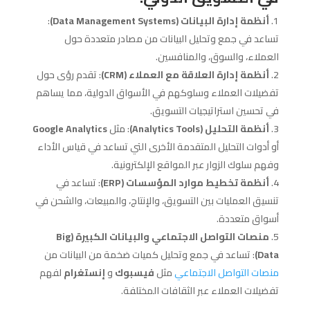
أنظمة إدارة البيانات (Data Management Systems)
:
تساعد في جمع وتحليل البيانات من مصادر متعددة حول
العملاء، والسوق، والمنافسين.
أنظمة إدارة العلاقة مع العملاء (CRM)
: تقدم رؤى حول
تفضيلات العملاء وسلوكهم في الأسواق الدولية، مما يساهم
في تحسين استراتيجيات التسويق.
أنظمة التحليل (Analytics Tools)
: مثل
Google Analytics
أو أدوات التحليل المتقدمة الأخرى التي تساعد في قياس الأداء
وفهم سلوك الزوار عبر المواقع الإلكترونية.
أنظمة تخطيط موارد المؤسسات (ERP)
: تساعد في
تنسيق العمليات بين التسويق، والإنتاج، والمبيعات، والشحن في
أسواق متعددة.
منصات التواصل الاجتماعي والبيانات الكبيرة (Big
Data)
: تساعد في جمع وتحليل كميات ضخمة من البيانات من
منصات التواصل الاجتماعي
مثل
فيسبوك
و
إنستغرام
لفهم
تفضيلات العملاء عبر الثقافات المختلفة.