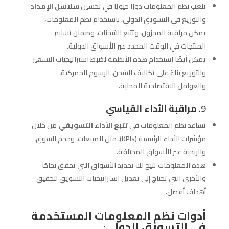
تلعب نظم المعلومات دورًا حيويًا في تحسين
سلاسل الإمداد
والتوزيع في التسويق الدولي. باستخدام نظم المعلومات،
يمكن مراقبة المخزون، وتتبع الشحنات، وضمان تسليم
المنتجات في الوقت المحدد عبر الأسواق الدولية.
يمكن أيضًا استخدام هذه الأنظمة لضبط استراتيجيات التسعير
والتوزيع بناءً على تكاليف الشحن، الرسوم الجمركية،
والعوامل الاقتصادية المحلية.
9.
مراقبة الأداء القياسي
تساعد نظم المعلومات في
تتبع الأداء التسويقي
من خلال
مؤشرات الأداء الرئيسية (KPIs)، مثل المبيعات، وحجم السوق،
والربحية عبر الأسواق المختلفة.
هذه المعلومات تتيح لك تحديد الأسواق التي تحقق نجاحًا
والأخرى التي تحتاج إلى تعديل استراتيجيات التسويق لتحقيق
أهداف أفضل.
أدوات نظم المعلومات المستخدمة
في التسويق الدولي: