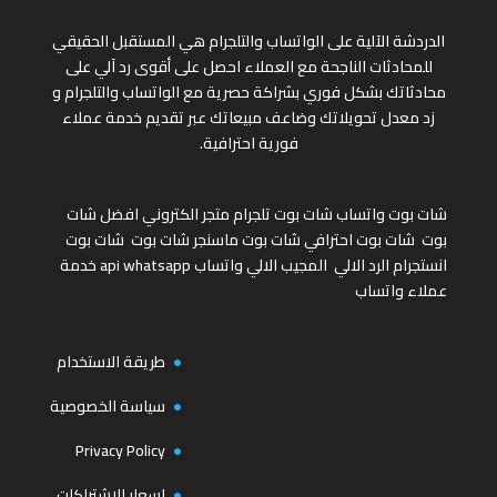
الدردشة الآلية على الواتساب والتلجرام هي المستقبل الحقيقي
للمحادثات الناجحة مع العملاء احصل على أقوى رد آلي على
محادثاتك بشكل فوري بشراكة حصرية مع الواتساب والتلجرام و
زد معدل تحويلاتك وضاعف مبيعاتك عبر تقديم خدمة عملاء
فورية احترافية.
شات بوت واتساب
شات بوت تلجرام
متجر الكتروني
افضل شات
بوت
شات بوت احترافي
شات بوت ماسنجر
شات بوت
شات بوت
انستجرام
الرد الالي
المجيب الالي واتساب
api whatsapp
خدمة
عملاء واتساب
طريقة الاستخدام
سياسة الخصوصية
Privacy Policy
اسعار الاشتراكات