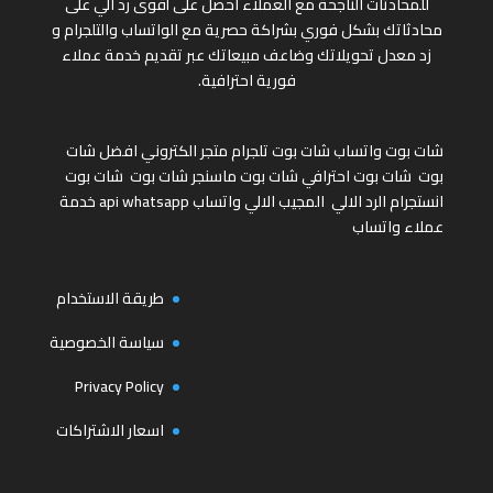
للمحادثات الناجحة مع العملاء احصل على أقوى رد آلي على
محادثاتك بشكل فوري بشراكة حصرية مع الواتساب والتلجرام و
زد معدل تحويلاتك وضاعف مبيعاتك عبر تقديم خدمة عملاء
فورية احترافية.
شات بوت واتساب
شات بوت تلجرام
متجر الكتروني
افضل شات
بوت
شات بوت احترافي
شات بوت ماسنجر
شات بوت
شات بوت
انستجرام
الرد الالي
المجيب الالي واتساب
api whatsapp
خدمة
عملاء واتساب
طريقة الاستخدام
سياسة الخصوصية
Privacy Policy
اسعار الاشتراكات