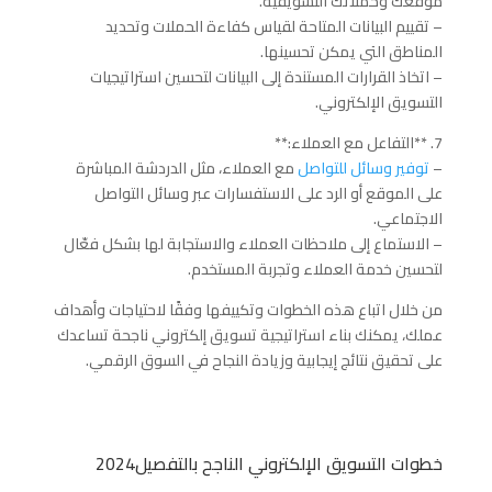
موقعك وحملاتك التسويقية.
– تقييم البيانات المتاحة لقياس كفاءة الحملات وتحديد
المناطق التي يمكن تحسينها.
– اتخاذ القرارات المستندة إلى البيانات لتحسين استراتيجيات
التسويق الإلكتروني.
7. **التفاعل مع العملاء:**
–
توفير وسائل للتواصل
مع العملاء، مثل الدردشة المباشرة
على الموقع أو الرد على الاستفسارات عبر وسائل التواصل
الاجتماعي.
– الاستماع إلى ملاحظات العملاء والاستجابة لها بشكل فعّال
لتحسين خدمة العملاء وتجربة المستخدم.
من خلال اتباع هذه الخطوات وتكييفها وفقًا لاحتياجات وأهداف
عملك، يمكنك بناء استراتيجية تسويق إلكتروني ناجحة تساعدك
على تحقيق نتائج إيجابية وزيادة النجاح في السوق الرقمي.
خطوات التسويق الإلكتروني الناجح بالتفصيل2024