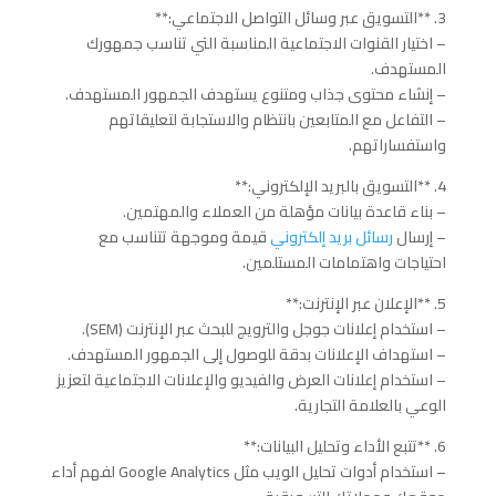
3. **التسويق عبر وسائل التواصل الاجتماعي:**
– اختيار القنوات الاجتماعية المناسبة التي تناسب جمهورك
المستهدف.
– إنشاء محتوى جذاب ومتنوع يستهدف الجمهور المستهدف.
– التفاعل مع المتابعين بانتظام والاستجابة لتعليقاتهم
واستفساراتهم.
4. **التسويق بالبريد الإلكتروني:**
– بناء قاعدة بيانات مؤهلة من العملاء والمهتمين.
– إرسال
رسائل بريد إلكتروني
قيمة وموجهة تتناسب مع
احتياجات واهتمامات المستلمين.
5. **الإعلان عبر الإنترنت:**
– استخدام إعلانات جوجل والترويج للبحث عبر الإنترنت (SEM).
– استهداف الإعلانات بدقة للوصول إلى الجمهور المستهدف.
– استخدام إعلانات العرض والفيديو والإعلانات الاجتماعية لتعزيز
الوعي بالعلامة التجارية.
6. **تتبع الأداء وتحليل البيانات:**
– استخدام أدوات تحليل الويب مثل Google Analytics لفهم أداء