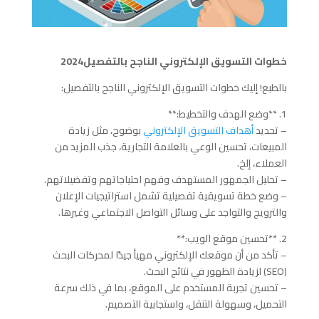
خطوات التسويق الإلكتروني الناجح بالتفصيل2024
بالطبع! إليك خطوات التسويق الإلكتروني الناجح بالتفصيل:
1. **وضع الهدف والتخطيط:**
– تحديد
أهداف التسويق الإلكتروني
بوضوح، مثل زيادة
المبيعات، تحسين الوعي بالعلامة التجارية، جذب المزيد من
العملاء، إلخ.
– تحليل الجمهور المستهدف وفهم احتياجاتهم وتفضيلاتهم.
– وضع خطة تسويقية تفصيلية تشمل استراتيجيات الإعلان
والترويج والتواجد على وسائل التواصل الاجتماعي وغيرها.
2. **تحسين موقع الويب:**
– تأكد من أن موقعك الإلكتروني مهيأ جيدًا لمحركات البحث
(SEO) لزيادة الظهور في نتائج البحث.
– تحسين تجربة المستخدم على الموقع، بما في ذلك سرعة
التحميل، وسهولة التنقل، واستجابية التصميم.