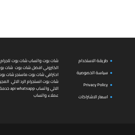
طريقة الاستخدام
شات بوت واتساب
شات بوت تلجرام
الكتروني
افضل شات بوت
شات بو
سياسة الخصوصية
احترافي
شات بوت ماسنجر
شات بوت
شات بوت انستجرام
الرد الالي
المجي
Privacy Policy
الالي واتساب
api whatsapp
خدمة
عملاء واتساب
اسعار الاشتراكات