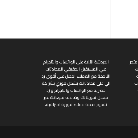
متجر
الدردشة الآلية على الواتساب والتلجرام
ت
هي المستقبل الحقيقي للمحادثات
الناجحة مع العملاء احصل على أقوى رد
ب
آلي على محادثاتك بشكل فوري بشراكة
حصرية مع الواتساب والتلجرام و زد
معدل تحويلاتك وضاعف مبيعاتك عبر
تقديم خدمة عملاء فورية احترافية.