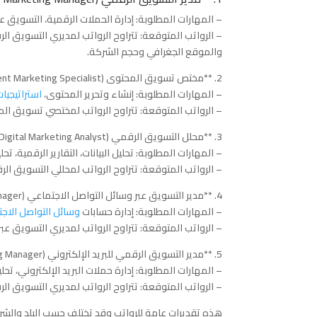
– المهارات المطلوبة: إدارة الحملات الرقمية، التسويق عبر وسا
والموقع الجغرافي وحجم الشركة.
2. **مختص تسويق المحتوى (Content Marketing Specialist)**
– المهارات المطلوبة: إنشاء وتحرير المحتوى،
استراتيجيا
– الرواتب المتوقعة: تتراوح الرواتب لمختصي تسويق المحتوى من 45,000 دولار إلى 85,000 دولا
3. **محلل التسويق الرقمي (Digital Marketing Analyst)**:
– المهارات المطلوبة: تحليل البيانات، التقارير الرقمية، تح
– الرواتب المتوقعة: تتراوح الرواتب لمحللي التسويق الرقمي من 50,000 دولار إلى 90,000 دولار 
4. **مدير التسويق عبر وسائل التواصل الاجتماعي (Social Media Marketing Manager)**:
– المهارات المطلوبة: إدارة حسابات
وسائل التواصل الاج
– الرواتب المتوقعة: تتراوح الرواتب لمديري التسويق عبر وسائل التواصل الاجتماعي من 
5. **مدير التسويق الرقمي للبريد الإلكتروني (Email Marketing Manager)**:
– المهارات المطلوبة: إدارة حملات البريد الإلكتروني، تحليل
– الرواتب المتوقعة: تتراوح الرواتب لمديري التسويق الرقمي للبريد الإلكتروني من 60,000
هذه تقديرات عامة للرواتب وقد تختلف حسب البلد والشركة 