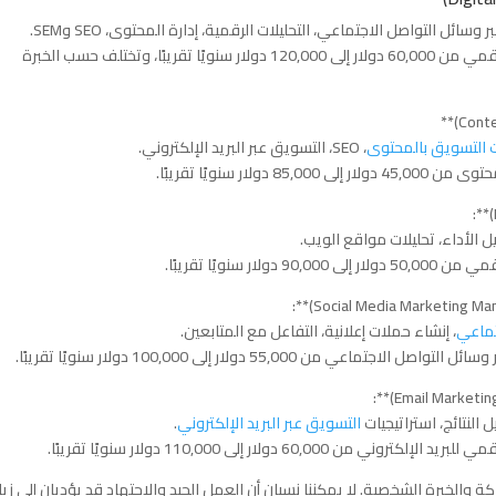
ئل التواصل الاجتماعي، التحليلات الرقمية، إدارة المحتوى، SEO وSEM.
– الرواتب المتوقعة: تتراوح الرواتب لمديري التسويق الرقمي من 60,000 دولار إلى 120,000 دولار سنويًا تقريبًا، وتختلف حسب الخبرة
ت التسويق بالمحتوى
، SEO، التسويق عبر البريد الإلكتروني.
ر سنويًا تقريبًا.
ليل الأداء، تحليلات مواقع الويب.
سنويًا تقريبًا.
تماعي
، إنشاء حملات إعلانية، التفاعل مع المتابعين.
55,000 دولار إلى 100,000 دولار سنويًا تقريبًا.
 النتائج، استراتيجيات
التسويق عبر البريد الإلكتروني
.
 دولار إلى 110,000 دولار سنويًا تقريبًا.
والخبرة الشخصية. لا يمكننا نسيان أن العمل الجيد والاجتهاد قد يؤديان إلى زي