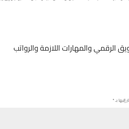
 الرقمي والمهارات اللازمة والرواتب
 إليها بـ
*