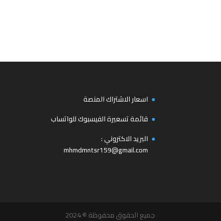
اسعار الاشتراك المنصة
قائمة تسعيرة الفيسبوك للواتساب
البريد الاكتروني :
mhmdmntsr159@gmail.com
جميع الحقوق محفوظة © 2024