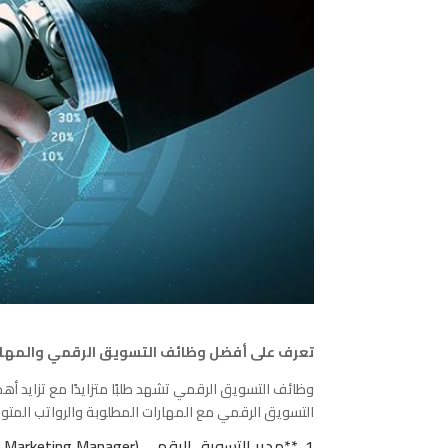
تعرف على أفضل وظائف التسويق الرقمي والمهارات
وظائف التسويق الرقمي تشهد طلبًا متزايدًا مع تزايد أ
التسويق الرقمي مع المهارات المطلوبة والرواتب المتو
1. **مدير التسويق الرقمي (Digital Marketing Manager)**