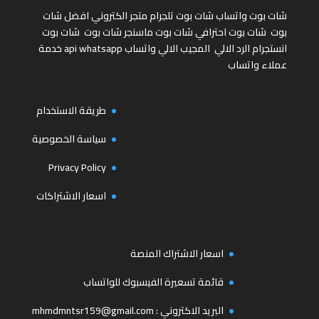
شات بوت واتساب
شات بوت تلجرام
متجر الكتروني
افضل شات
بوت
شات بوت احترافي
شات بوت ماسنجر
شات بوت
شات بوت
انستجرام
الرد الالي
المجيب الالي واتساب
api whatsapp
خدمة
عملاء واتساب
طريقة الاستخدام
سياسة الخصوصية
Privacy Policy
اسعار الاشتراكات
اسعار الاشتراك المنصة
قائمة تسعيرة الفيسبوك للواتساب
البريد الاكتروني :
mhmdmntsr159@gmail.com