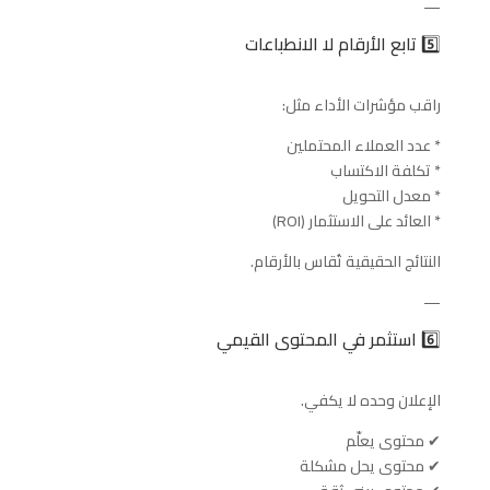
—
5️⃣ تابع الأرقام لا الانطباعات
راقب مؤشرات الأداء مثل:
* عدد العملاء المحتملين
* تكلفة الاكتساب
* معدل التحويل
* العائد على الاستثمار (ROI)
النتائج الحقيقية تُقاس بالأرقام.
—
6️⃣ استثمر في المحتوى القيمي
الإعلان وحده لا يكفي.
✔ محتوى يعلّم
✔ محتوى يحل مشكلة