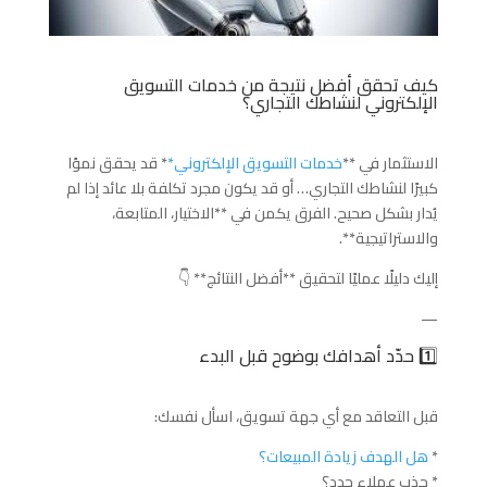
كيف تحقق أفضل نتيجة من خدمات التسويق
الإلكتروني لنشاطك التجاري؟
الاستثمار في **
خدمات التسويق الإلكتروني*
* قد يحقق نموًا
كبيرًا لنشاطك التجاري… أو قد يكون مجرد تكلفة بلا عائد إذا لم
يُدار بشكل صحيح. الفرق يكمن في **الاختيار، المتابعة،
والاستراتيجية**.
إليك دليلًا عمليًا لتحقيق **أفضل النتائج** 👇
—
1️⃣ حدّد أهدافك بوضوح قبل البدء
قبل التعاقد مع أي جهة تسويق، اسأل نفسك:
*
هل الهدف زيادة المبيعات؟
* جذب عملاء جدد؟