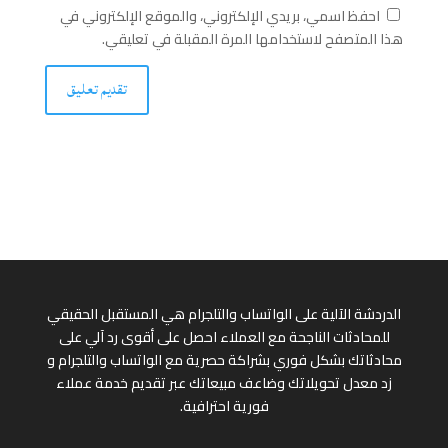
احفظ اسمي، بريدي الإلكتروني، والموقع الإلكتروني في
هذا المتصفح لاستخدامها المرة المقبلة في تعليقي.
الدردشة الآلية على الواتساب والتلجرام هي المستقبل الحقيقي
للمحادثات الناجحة مع العملاء احصل على أقوى رد آلي على
محادثاتك بشكل فوري بشراكة حصرية مع الواتساب والتلجرام و
زد معدل تحويلاتك وضاعف مبيعاتك عبر تقديم خدمة عملاء
فورية احترافية.