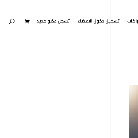
راكات
تسجيل دخول الاعضاء
تسجل عضو جديد