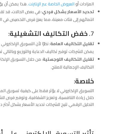
المزادات أو
العروض الخاصة عبر الإنترنت.
هذا يمكن أن يؤد
تحديد الأسعار بشكل فردي
: في بعض الحالات، قد تق
انتمائهم إلى فئات معينة، مما يعزز فرص التخصيص في ال
7.
خفض التكاليف التشغيلية
:
تقليل التكاليف العامة
: نظرًا لأن التسويق الإلكتروني 
يمكن للشركات توفير تكاليف الدعاية والتوزيع وبالتالي ت
تقليل التكاليف اللوجستية
: من خلال التسويق الإلك
التكاليف الإجمالية للمنتج.
خلاصة
:
التسويق الإلكتروني لا يؤثر فقط على كيفية تسويق المنت
خلال زيادة التنافسية، وتعزيز الشفافية، وتوفير فرص ل
التحليل الرقمي تتيح للشركات تحديد الأسعار بشكل أكثر د
تأثير التسويق الإلكتروني على أ