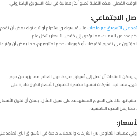
لوقت الفعلي. هذه التقنية تصبح أكثر فعالية في بيئة التسويق الإلكتروني.
اصل الاجتماعي
:
مد على التسويق عبر منصات
مثل فيسبوك وإنستجرام أو تيك توك يمكن أن تقدم
أكبر عدد من العملاء، مما يؤدي إلى خفض الأسعار بشكل عام.
المؤثرون على تقديم تخفيضات أو كوبونات خصم لمتابعيهم، مما يمكن أن يؤثر عل
ي، يمكن للمنتجات أن تصل إلى أسواق جديدة حول العالم، مما يزيد من حجم
لأخرى، فقد تجد الشركات نفسها مضطرة لتخفيض الأسعار لتكون قادرة على
منتجاتها بناءً على السوق المستهدف. على سبيل المثال، يمكن أن تكون الأسعار
ما يعزز القدرة التنافسية.
أسعار
:
وني عمليات التفاوض بين الشركات والعملاء، خاصة في الأسواق التي تعتمد عل