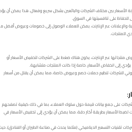
ارنة الأسعار بين مختلف الشركات والبائعين بشكل سريع وفعال. هذا يمكن أن يؤ
 للحفاظ على تنافسيتها في السوق.
جية والإعلانات عبر الإنترنت، يمكن للعملاء الوصول إلى خصومات وعروض أفضل م
ي للمنتجات.
رض منتجاتها عبر الإنترنت، يكون هناك ضغط على الشركات لتخفيض الأسعار أو
دي إلى انخفاض الأسعار، خاصة إذا كانت المنتجات متشابهة.
كتروني للشركات تنظيم حملات خصم وعروض خاصة، مما يمكن أن يقلل من أسعار
ر
:
الشركات على جمع بيانات قيمة حول سلوك العملاء، بما في ذلك كيفية تصفحهم
ات لضبط الأسعار بطريقة أكثر دقة، مما يمكن أن يؤدي إلى تخفيض الأسعار في
ات تقنيات التسعير الديناميكي (مثلما يحدث في صناعة الطيران أو الفنادق)، حيث