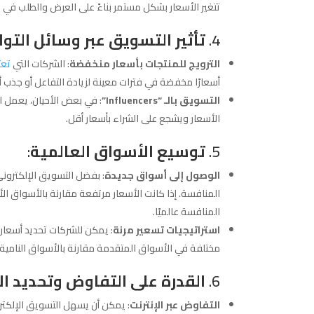
تتغير الأسعار بشكل مستمر بناءً على العرض والطلب في ا
4.
تأثير التسويق عبر وسائل التو
الترويج للمنتجات بأسعار منخفضة
: الشركات التي
تعت
أسعارًا مخفضة في فترات معينة لزيادة التفاعل أو جذب 
التسويق بالـ “Influencers”
: في بعض الأحيان، يعمل 
الأسعار ويشجع على الشراء بأسعار أقل.
5.
توسيع الأسواق العالمية
:
الوصول إلى أسواق جديدة
: بفضل التسويق الإلكترون
المنافسة. إذا كانت الأسعار مرتفعة مقارنة بالأسواق ا
المنافسة عالميًا.
استراتيجيات تسعير مرنة
: يمكن للشركات تحديد أسعار 
مختلفة في الأسواق المتقدمة مقارنة بالأسواق النامية، م
6.
القدرة على التفاوض وتحديد ال
التفاوض عبر الإنترنت
: يمكن أن يسهل التسويق الإلكتر