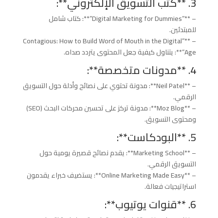
3. **كتب التسويق الإلكتروني**:
– **”Digital Marketing for Dummies”**: كتاب شامل
للمبتدئين.
– **”Contagious: How to Build Word of Mouth in the Digital
Age”**: يتناول كيفية جعل المحتوى يتردد صداه.
4. **مدونات متخصصة**:
– **Neil Patel**: مدونة تحتوي على نصائح وأدلة حول التسويق
الرقمي.
– **Moz Blog**: مدونة تركز على تحسين محركات البحث (SEO)
ومحتوى التسويق.
5. **البودكاست**:
– **Marketing School**: يقدم نصائح قصيرة يومية حول
التسويق الرقمي.
– **Online Marketing Made Easy**: يستضيف خبراء يقدمون
استراتيجيات فعالة.
6. **قنوات يوتيوب**: