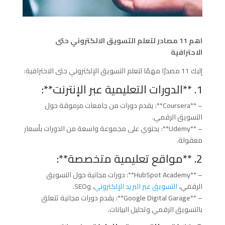
اهم 11 مصادر لتعلم التسويق الالكتروني حتى
الاحترافية
إليك 11 مصدرًا مهمًا لتعلم التسويق الإلكتروني حتى الاحترافية:
1. **الدورات التعليمية عبر الإنترنت**:
– **Coursera**: يقدم دورات من جامعات مرموقة حول
التسويق الرقمي.
– **Udemy**: يحتوي على مجموعة واسعة من الدورات بأسعار
معقولة.
2. **مواقع تعليمية متخصصة**:
– **HubSpot Academy**: دورات مجانية حول التسويق
الرقمي،
التسويق عبر البريد الإلكتروني
، وSEO.
– **Google Digital Garage**: يقدم دورات مجانية تتعلق
بالتسويق الرقمي وتحليل البيانات.