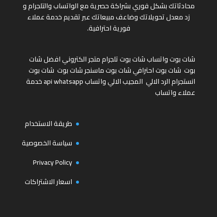
محادثاتك بشكل فوري بشراكة حصرية مع الواتساب والتلجرام و
زد معدل تحويلاتك وضاعف مبيعاتك عبر تقديم خدمة عملاء
فورية احترافية.
شات بوت واتساب
شات بوت تلجرام
متجر الكتروني
افضل شات
بوت
شات بوت احترافي
شات بوت ماسنجر
شات بوت
شات بوت
انستجرام
الرد الالي
المجيب الالي واتساب
api whatsapp
خدمة
عملاء واتساب
طريقة الاستخدام
سياسة الخصوصية
Privacy Policy
اسعار الاشتراكات