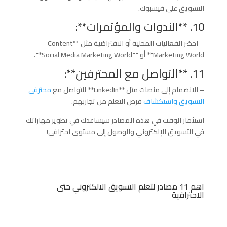
التسويق على فيسبوك.
10. **الندوات والمؤتمرات**:
– احضر الفعاليات المحلية أو الافتراضية مثل **Content
Marketing World** أو **Social Media Marketing World**.
11. **التواصل مع المحترفين**:
– الانضمام إلى منصات مثل **LinkedIn** للتواصل مع
محترفي
التسويق واستكشاف
فرص التعلم من تجاربهم.
استثمار الوقت في هذه المصادر سيساعدك في تطوير مهاراتك
في التسويق الإلكتروني والوصول إلى مستوى احترافي!
اهم 11 مصادر لتعلم التسويق الالكتروني حتى
الاحترافية