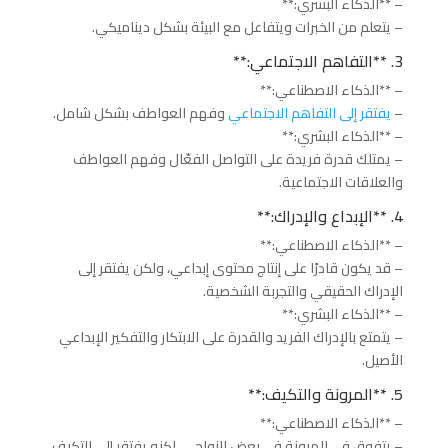
– **الذكاء البشري:**
– يتعلم من الخبرات ويتفاعل مع البيئة بشكل ديناميكي.
3. **التفاهم الاجتماعي:**
– **الذكاء الاصطناعي:**
–
يفتقر إلى التفاهم الاجتماعي
وفهم العواطف بشكل شامل.
– **الذكاء البشري:**
– يمتلك قدرة فريدة على التواصل الفعّال وفهم العواطف
والعلاقات الاجتماعية.
4. **الإبداع والإدراك:**
– **الذكاء الاصطناعي:**
– قد يكون قادرًا على إنتاج محتوى إبداعي، ولكن يفتقر إلى
الإدراك الحقيقي والتجربة الشخصية.
– **الذكاء البشري:**
– يتمتع بالإدراك الفريد والقدرة على الابتكار والتفكير الإبداعي
الأصيل.
5. **المرونة والتكيف:**
– **الذكاء الاصطناعي:**
– يتفوق في المرونة في بعض النواحي، لكنه يفتقر إلى التكيف