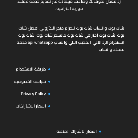
زد معدل تحويلاتك وضاعف مبيعاتك عبر تقديم خدمة عملاء
فورية احترافية.
شات بوت واتساب
شات بوت تلجرام
متجر الكتروني
افضل شات
بوت
شات بوت احترافي
شات بوت ماسنجر
شات بوت
شات بوت
انستجرام
الرد الالي
المجيب الالي واتساب
api whatsapp
خدمة
عملاء واتساب
طريقة الاستخدام
سياسة الخصوصية
Privacy Policy
اسعار الاشتراكات
اسعار الاشتراك المنصة