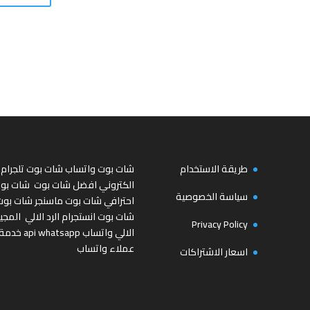
طريقة الاستخدام
شات بوت واتساب
شات بوت تلجرام
الكتروني
افضل شات بوت
شات بو
سياسة الخصوصية
احترافي
شات بوت ماسنجر
شات بوت
شات بوت انستجرام
الرد الالي
المجي
Privacy Policy
الالي واتساب
api whatsapp
خدمة
عملاء واتساب
اسعار الاشتراكات