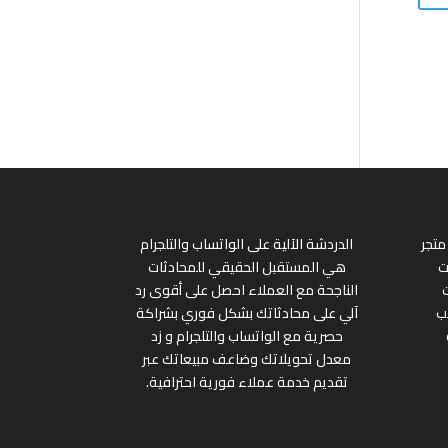
متجر
الدردشة الآلية على الواتساب والتلجرام
ت
هي المستقبل الحقيقي للمحادثات
الناجحة مع العملاء احصل على أقوى رد
ب
آلي على محادثاتك بشكل فوري بشراكة
حصرية مع الواتساب والتلجرام و زد
معدل تحويلاتك وضاعف مبيعاتك عبر
تقديم خدمة عملاء فورية احترافية.