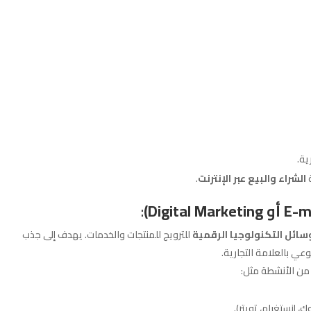
ية.
ة
الشراء والبيع عبر الإنترنت
.
:
وسائل التكنولوجيا الرقمية
للترويج للمنتجات والخدمات. يهدف إلى جذب
وعي بالعلامة التجارية.
من الأنشطة مثل:
 إنستغرام، تويتر).