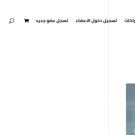
راكات
تسجيل دخول الاعضاء
تسجل عضو جديد