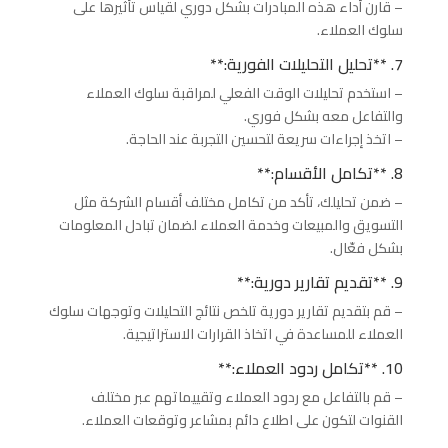
– قارن أداء هذه المبادرات بشكل دوري لقياس تأثيرها على
سلوك العملاء.
7. **تحليل التحليلات الفورية:**
– استخدم تحليلات الوقت الفعلي لمراقبة سلوك العملاء
والتفاعل معه بشكل فوري.
– اتخذ إجراءات سريعة لتحسين التجربة عند الحاجة.
8. **تكامل الأقسام:**
– ضمن تحليلك، تأكد من تكامل مختلف أقسام الشركة مثل
التسويق والمبيعات وخدمة العملاء لضمان تبادل المعلومات
بشكل فعّال.
9. **تقديم تقارير دورية:**
– قم بتقديم تقارير دورية تلخص نتائج التحليلات وتوجهات سلوك
العملاء للمساعدة في اتخاذ القرارات الاستراتيجية.
10. **تكامل ردود العملاء:**
– قم بالتفاعل مع ردود العملاء وتقييماتهم عبر مختلف
القنوات لتكون على اطلاع دائم بمشاعر وتوقعات العملاء.