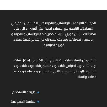
الدردشة الآلية على الواتساب والتلجرام هي المستقبل الحقيقي
للمحادثات الناجحة مع العملاء احصل على أقوى رد آلي على
محادثاتك بشكل فوري بشراكة حصرية مع الواتساب والتلجرام و
زد معدل تحويلاتك وضاعف مبيعاتك عبر تقديم خدمة عملاء
فورية احترافية.
شات بوت واتساب
شات بوت تلجرام
متجر الكتروني
افضل شات
بوت
شات بوت احترافي
شات بوت ماسنجر
شات بوت
شات بوت
انستجرام
الرد الالي
المجيب الالي واتساب
api whatsapp
خدمة
عملاء واتساب
طريقة الاستخدام
سياسة الخصوصية