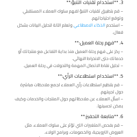
3. **استخدام تقنيات التنبؤ:**
– قم بتطبيق تقنيات التنبؤ لفهم سلوك العملاء المستقبلي
وتوقع احتياجاتهم.
– استخدم
الذكاء الاصطناعي
وتعلم الآلة لتحليل البيانات بشكل
فعال.
4. **فهم رحلة العميل:**
– ركز على فهم رحلة العميل منذ بداية التفاعل مع منتجاتك أو
خدماتك حتى الانخراط النهائي.
– تحليل نقاط الاتصال المهمة والتحولات في رحلة العميل.
5. **استخدام استطلاعات الرأي:**
– قم بتنظيم استطلاعات رأي العملاء لجمع ملاحظات مباشرة
حول تجربتهم.
– اسأل العملاء عن ملاحظاتهم حول المنتجات والخدمات وكيف
يمكن تحسينها.
6. **متابعة التحفيز:**
– قم بفحص المتغيرات التي تؤثر على سلوك العملاء، مثل
العروض الترويجية، والخصومات، وبرامج الولاء.