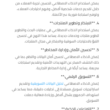
يمكن استخدام الذكاء الاصطناعي لتحسين تجربة العملاء من
خلال تقديم خدمات شخصية أفضل، وفهم احتياجات العملاء،
وتوفير استجابة فورية عبر الأتمتة.
4. **الابتكار وتطوير المنتجات:**
يمكن استخدام الذكاء الاصطناعي في عمليات البحث والتطوير
لتطوير منتجات وخدمات جديدة. يساعد هذا النهج في تحسين
التنبؤ بالاحتياجات السوقية والابتكار في مجال المنتجات.
5. **تحسين الأمان وإدارة المخاطر:**
يُمكن للذكاء الاصطناعي تحسين أمان البيانات والنظم، بما في
ذلك الكشف المبكر عن التهديدات الأمنية وتقديم استجابات
سريعة. يساعد أيضًا في إدارة المخاطر التجارية.
6. **التسويق الرقمي:**
يُمكن للذكاء الاصطناعي
تحليل البيانات التسويقية
وتقديم
استراتيجيات تسويق مستندة إلى تحليلات دقيقة، مما يساعد في
استهداف الجمهور بشكل أفضل وزيادة فعالية حملات
التسويق.
7. **التفاعلات الذكية:**