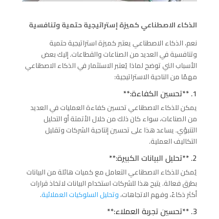
الذكاء الاصطناعي كميزة إستراتيجية حتمية وتنافسية
نعم، الذكاء الاصطناعي يعتبر كميزة استراتيجية حتمية
وتنافسية في العديد من الصناعات والقطاعات. إليك بعض
الأسباب التي توضح لماذا يُعتبر الاستثمار في الذكاء الاصطناعي
مهمًا من الناحية الاستراتيجية:
1. **تحسين الكفاءة:**
يمكن للذكاء الاصطناعي تحسين كفاءة العمليات في العديد
من الصناعات، سواء كان ذلك من خلال الأتمتة أو التحليل
التنبؤي. يساعد هذا على تحسين إنتاجية الشركات وتقليل
التكاليف العملية.
2. **تحليل البيانات الكبيرة:**
يُمكن للذكاء الاصطناعي التعامل مع كميات هائلة من البيانات
بطرق فعالة. يتيح هذا للشركات استخدام البيانات لاتخاذ قرارات
أكثر ذكاءً، وفهم الاتجاهات،
وتحليل السلوكيات العملائية
.
3. **تحسين تجربة العملاء:**