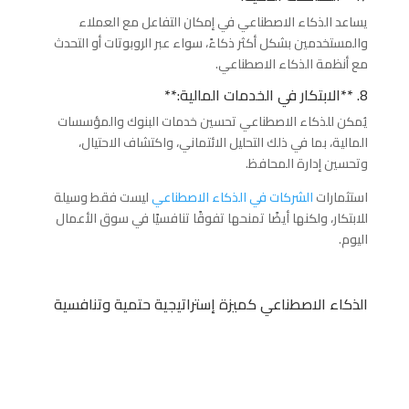
يساعد الذكاء الاصطناعي في إمكان التفاعل مع العملاء
والمستخدمين بشكل أكثر ذكاءً، سواء عبر الروبوتات أو التحدث
مع أنظمة الذكاء الاصطناعي.
8. **الابتكار في الخدمات المالية:**
يُمكن للذكاء الاصطناعي تحسين خدمات البنوك والمؤسسات
المالية، بما في ذلك التحليل الائتماني، واكتشاف الاحتيال،
وتحسين إدارة المحافظ.
استثمارات
الشركات في الذكاء الاصطناعي
ليست فقط وسيلة
للابتكار، ولكنها أيضًا تمنحها تفوقًا تنافسيًا في سوق الأعمال
اليوم.
الذكاء الاصطناعي كميزة إستراتيجية حتمية وتنافسية