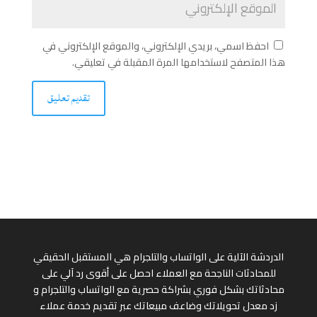
احفظ اسمي، بريدي الإلكتروني، والموقع الإلكتروني في
هذا المتصفح لاستخدامها المرة المقبلة في تعليقي.
الدردشة الآلية على الواتساب والتلجرام هي المستقبل الحقيقي
للمحادثات الناجحة مع العملاء احصل على أقوى رد آلي على
محادثاتك بشكل فوري بشراكة حصرية مع الواتساب والتلجرام و
زد معدل تحويلاتك وضاعف مبيعاتك عبر تقديم خدمة عملاء