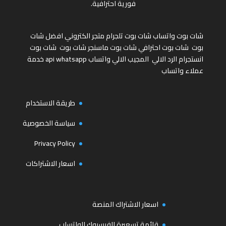
فورية احترافية.
شات بوت واتساب
شات بوت تلجرام
متجر الكتروني
افضل شات
بوت
شات بوت احترافي
شات بوت ماسنجر
شات بوت
شات بوت
انستجرام
الرد الالي
المجيب الالي واتساب
api whatsapp
خدمة
عملاء واتساب
طريقة الاستخدام
سياسة الخصوصية
Privacy Policy
اسعار الاشتراكات
اسعار الاشتراك المنصة
قائمة تسعيرة الفيسبوك للواتساب