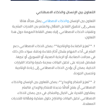
التعاون بين الإنسان والذكاء الاصطناعي
التعاون بين الإنسان
والذكاء الاصطناعي
يمثل مجالًا هامًا
يسعى إلى تحقيق التفاعل الفعّال والمثمر بين القدرات البشرية
وتقنيات الذكاء الاصطناعي. إليك بعض النقاط المهمة حول هذا
التعاون:
1. **تعزيز الكفاءة والإنتاجية**: يمكن للذكاء الاصطناعي دعم
البشر في أداء المهام بشكل أكثر كفاءة ودقة، سواء كان ذلك
في مجالات الصناعة، أو الرعاية الصحية، أو التسويق، أو غيرها.
فبفضل قدرته على تحليل البيانات بسرعة كبيرة واتخاذ القرارات
الذكية، يمكن أن يؤدي الذكاء الاصطناعي إلى زيادة الإنتاجية
وتحسين الجودة.
2. **تعزيز الابتكار والإبداع**: يمكن للتعاون بين الإنسان والذكاء
الاصطناعي أن يفتح أفاقًا جديدة للابتكار والإبداع. فالبشر
يمتلكون القدرة على الخيال والابتكار، في حين يمكن للذكاء
الاصطناعي تحليل البيانات واقتراح حلول مبتكرة وفعّالة للتحديات
المعقدة.