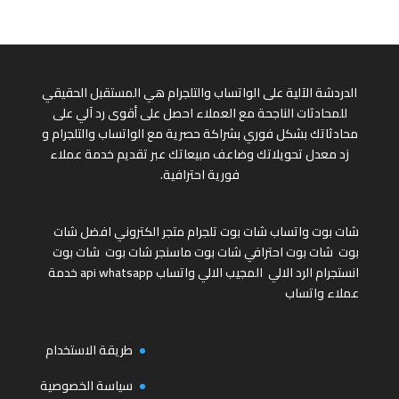
الدردشة الآلية على الواتساب والتلجرام هي المستقبل الحقيقي
للمحادثات الناجحة مع العملاء احصل على أقوى رد آلي على
محادثاتك بشكل فوري بشراكة حصرية مع الواتساب والتلجرام و
زد معدل تحويلاتك وضاعف مبيعاتك عبر تقديم خدمة عملاء
فورية احترافية.
شات بوت واتساب
شات بوت تلجرام
متجر الكتروني
افضل شات
بوت
شات بوت احترافي
شات بوت ماسنجر
شات بوت
شات بوت
انستجرام
الرد الالي
المجيب الالي واتساب
api whatsapp
خدمة
عملاء واتساب
طريقة الاستخدام
سياسة الخصوصية