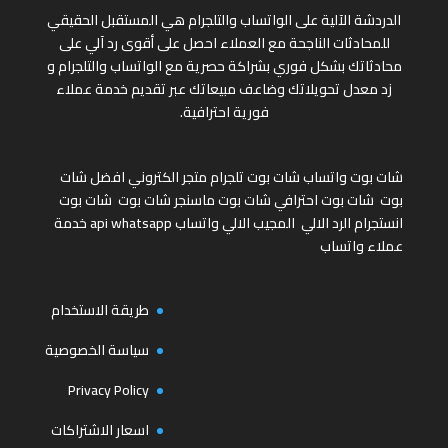
الدردشة الآلية على الواتساب والتلجرام هي المستقبل الحقيقي
للمحادثات الناجحة مع العملاء احصل على أقوى رد آلي على
محادثاتك بشكل فوري بشراكة حصرية مع الواتساب والتلجرام و
زد معدل تحويلاتك وضاعف مبيعاتك عبر تقديم خدمة عملاء
فورية احترافية.
شات بوت واتساب
شات بوت تلجرام
متجر الكتروني
افضل شات
بوت
شات بوت احترافي
شات بوت ماسنجر
شات بوت
شات بوت
انستجرام
الرد الالي
المجيب الالي واتساب
api whatsapp
خدمة
عملاء واتساب
طريقة الاستخدام
سياسة الخصوصية
Privacy Policy
اسعار الاشتراكات