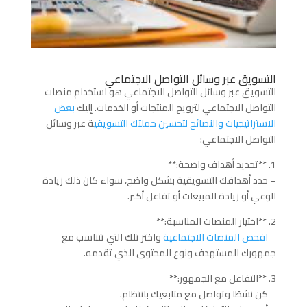
التسويق عبر وسائل التواصل الاجتماعي
التسويق عبر وسائل التواصل الاجتماعي هو استخدام منصات
التواصل الاجتماعي لترويج المنتجات أو الخدمات. إليك
بعض
الاستراتيجيات والنصائح لتحسين حملتك التسويقي
ة عبر وسائل
التواصل الاجتماعي:
1. **تحديد أهداف واضحة:**
– حدد أهدافك التسويقية بشكل واضح، سواء كان ذلك زيادة
الوعي أو زيادة المبيعات أو تفاعل أكبر.
2. **اختيار المنصات المناسبة:**
–
افحص المنصات الاجتماعية
واختر تلك التي تتناسب مع
جمهورك المستهدف ونوع المحتوى الذي تقدمه.
3. **التفاعل مع الجمهور:**
– كن نشطًا وتواصل مع متابعيك بانتظام.