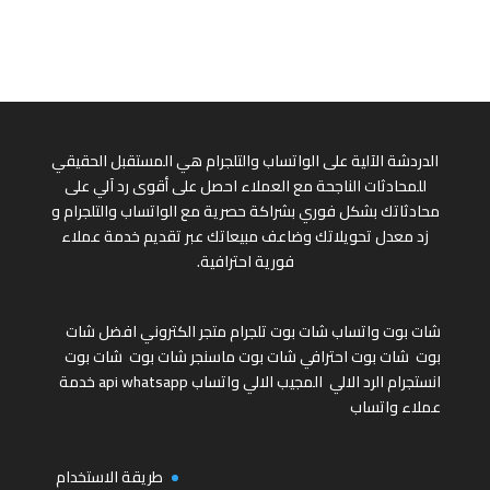
الدردشة الآلية على الواتساب والتلجرام هي المستقبل الحقيقي
للمحادثات الناجحة مع العملاء احصل على أقوى رد آلي على
محادثاتك بشكل فوري بشراكة حصرية مع الواتساب والتلجرام و
زد معدل تحويلاتك وضاعف مبيعاتك عبر تقديم خدمة عملاء
فورية احترافية.
شات بوت واتساب
شات بوت تلجرام
متجر الكتروني
افضل شات
بوت
شات بوت احترافي
شات بوت ماسنجر
شات بوت
شات بوت
انستجرام
الرد الالي
المجيب الالي واتساب
api whatsapp
خدمة
عملاء واتساب
طريقة الاستخدام