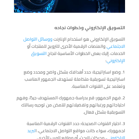
التسويق الإلكتروني وخطوات نجاحه
التسويق الإلكتروني هو استخدام الإنترنت
ووسائل التواصل
الاجتماعي
والمنصات الرقمية الأخرى للترويج للمنتجات أو
الخدمات. إليك بعض الخطوات الأساسية لنجاح
التسويق
الإلكتروني
:
1. وضع استراتيجية: حدد أهدافك بشكل واضح ومحدد وضع
استراتيجية تسويقية متكاملة تستهدف الجمهور المناسب
وتعتمد على القنوات المناسبة.
2. فهم الجمهور: قم بدراسة جمهورك المستهدف جيدًا، وفهم
احتياجاتهم ورغباتهم وتفضيلاتهم لتتمكن من توجيه رسالتك
التسويقية بشكل فعال.
3. اختيار القنوات الصحيحة: حدد القنوات الرقمية المناسبة
لجمهورك، سواء كانت مواقع التواصل الاجتماعي، ا
لبريد
الإلكتروني
، محركات البحث، أو مواقع الويب الأخرى.